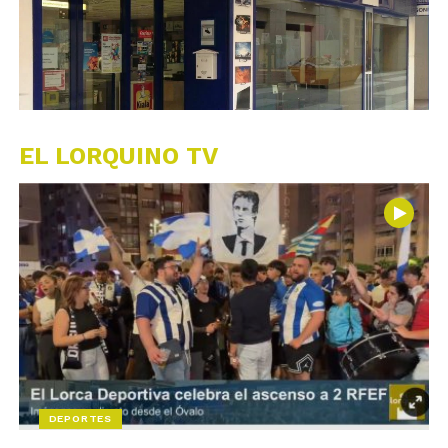
EL LORQUINO TV
DEPORTES