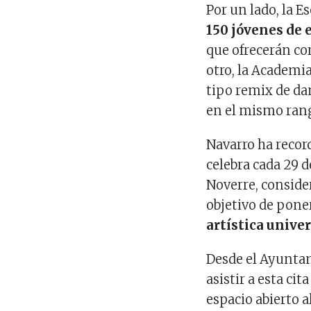
Por un lado, la E
150 jóvenes de 
que ofrecerán co
otro, la Academi
tipo remix de da
en el mismo rang
Navarro ha recor
celebra cada 29 
Noverre
, conside
objetivo de pone
artística univer
Desde el Ayuntam
asistir a esta ci
espacio abierto a