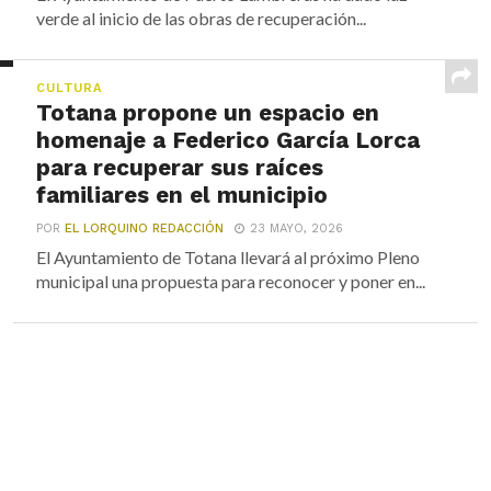
verde al inicio de las obras de recuperación...
CULTURA
Totana propone un espacio en
homenaje a Federico García Lorca
para recuperar sus raíces
familiares en el municipio
POR
EL LORQUINO REDACCIÓN
23 MAYO, 2026
El Ayuntamiento de Totana llevará al próximo Pleno
municipal una propuesta para reconocer y poner en...