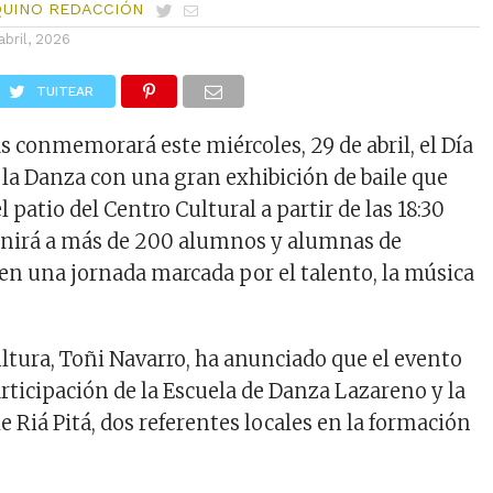
QUINO REDACCIÓN
abril, 2026
TUITEAR
 conmemorará este miércoles, 29 de abril, el Día
 la Danza con una gran exhibición de baile que
l patio del Centro Cultural a partir de las 18:30
eunirá a más de 200 alumnos y alumnas de
 en una jornada marcada por el talento, la música
ultura,
Toñi Navarro
, ha anunciado que el evento
rticipación de la Escuela de Danza Lazareno y la
 Riá Pitá, dos referentes locales en la formación