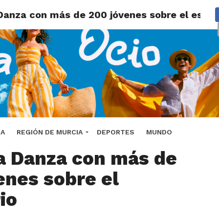
 Danza con más de 200 jóvenes sobre el escen
Lumbreras celebra el
DA
REGIÓN DE MURCIA
DEPORTES
MUNDO
la Danza con más de
enes sobre el
io