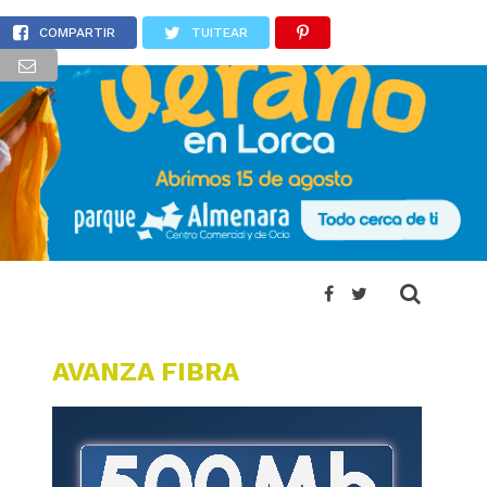
ario
COMPARTIR
TUITEAR
AVANZA FIBRA