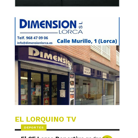
EL LORQUINO TV
DEPORTES