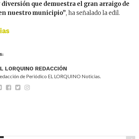
 diversión que demuestra el gran arraigo de
 en nuestro municipio”
, ha señalado la edil.
ias
S:
EL LORQUINO REDACCIÓN
edacción de Periódico EL LORQUINO Noticias.