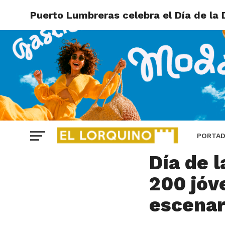
Puerto Lumbreras celebra el Día de la
CULTURA
Puerto 
PORTA
Día de 
200 jóv
escenar