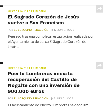
HISTORIA Y PATRIMONIO
El Sagrado Corazón de Jesús
vuelve a San Francisco
POR
EL LORQUINO REDACCIÓN
12 JUNIO, 2026
Regreso tras una completa restauración realizada por
el Ayuntamiento de Lorca El Sagrado Corazón de
Jesús...
HISTORIA Y PATRIMONIO
Puerto Lumbreras inicia la
recuperación del Castillo de
Nogalte con una inversión de
900.000 euros
POR
EL LORQUINO REDACCIÓN
5 JUNIO, 2026
El Ayuntamiento de Puerto Lumbreras ha dado luz