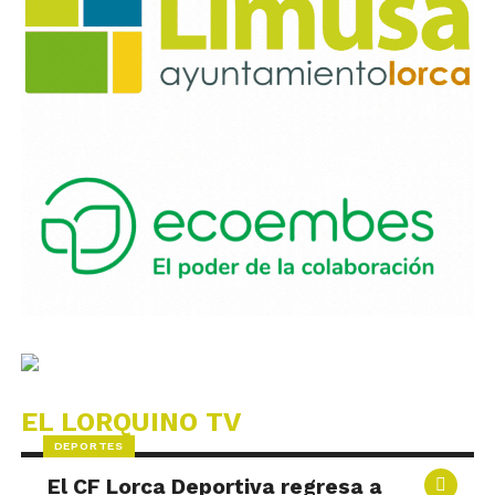
EL LORQUINO TV
DEPORTES
El CF Lorca Deportiva regresa a