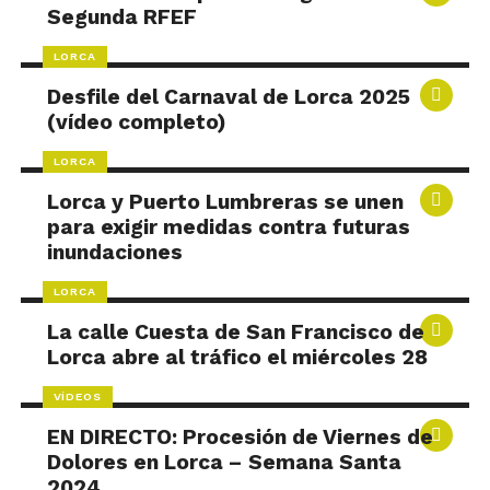
Segunda RFEF
LORCA
Desfile del Carnaval de Lorca 2025
(vídeo completo)
LORCA
Lorca y Puerto Lumbreras se unen
para exigir medidas contra futuras
inundaciones
LORCA
La calle Cuesta de San Francisco de
Lorca abre al tráfico el miércoles 28
VÍDEOS
EN DIRECTO: Procesión de Viernes de
Dolores en Lorca – Semana Santa
2024