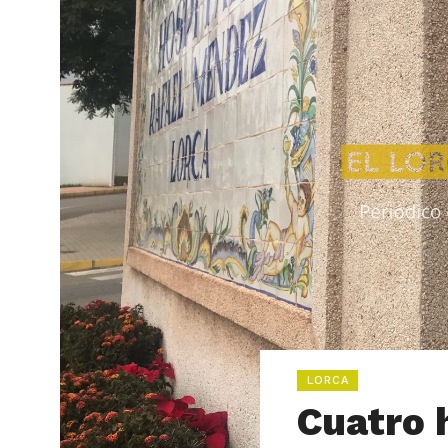
LORCA
Cuatro 