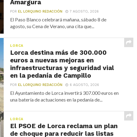
Amargura
POR
EL LORQUINO REDACCIÓN
7 AGOSTO, 2026
El Paso Blanco celebrará mañana, sábado 8 de
agosto, su Cena de Verano, una cita que...
LORCA
Lorca destina más de 300.000
euros a nuevas mejoras en
infraestructuras y seguridad vial
en la pedanía de Campillo
POR
EL LORQUINO REDACCIÓN
6 AGOSTO, 2026
El Ayuntamiento de Lorca invertirá 307.000 euros en
una batería de actuaciones en la pedanía de...
LORCA
El PSOE de Lorca reclama un plan
de choque para reducir las listas