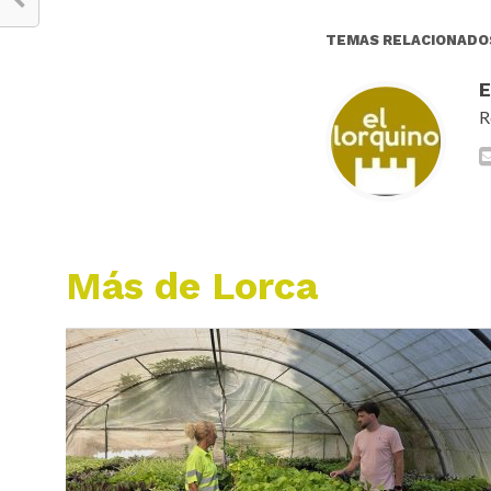
TEMAS RELACIONADO
R
Más de Lorca