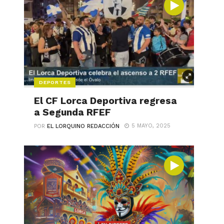
DEPORTES
El CF Lorca Deportiva regresa
a Segunda RFEF
5 MAYO, 2025
POR
EL LORQUINO REDACCIÓN