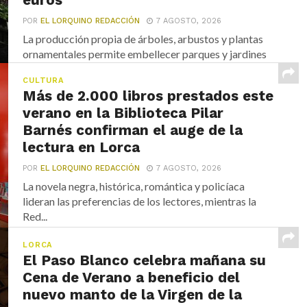
POR
EL LORQUINO REDACCIÓN
7 AGOSTO, 2026
La producción propia de árboles, arbustos y plantas
ornamentales permite embellecer parques y jardines
de Lorca...
CULTURA
Más de 2.000 libros prestados este
verano en la Biblioteca Pilar
Barnés confirman el auge de la
lectura en Lorca
POR
EL LORQUINO REDACCIÓN
7 AGOSTO, 2026
La novela negra, histórica, romántica y policíaca
lideran las preferencias de los lectores, mientras la
Red...
LORCA
El Paso Blanco celebra mañana su
Cena de Verano a beneficio del
nuevo manto de la Virgen de la