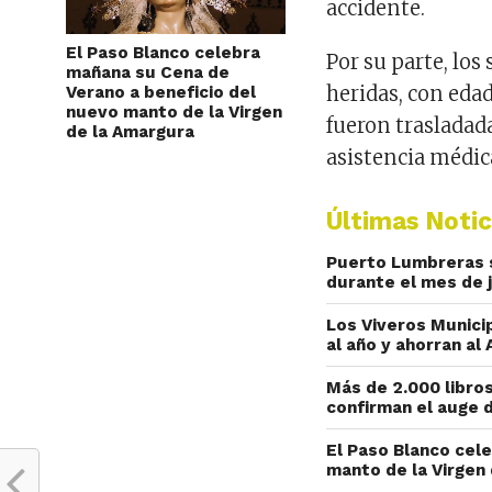
accidente.
El Paso Blanco celebra
Por su parte, los
mañana su Cena de
heridas, con eda
Verano a beneficio del
nuevo manto de la Virgen
fueron trasladada
de la Amargura
asistencia médic
Últimas Notic
Puerto Lumbreras s
durante el mes de j
Los Viveros Munici
al año y ahorran a
Más de 2.000 libros
confirman el auge d
El Paso Blanco cel
manto de la Virgen