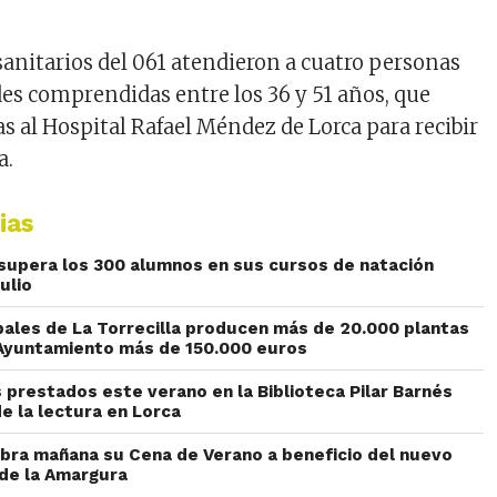
 sanitarios del 061 atendieron a cuatro personas
des comprendidas entre los 36 y 51 años, que
s al Hospital Rafael Méndez de Lorca para recibir
a.
ias
upera los 300 alumnos en sus cursos de natación
ulio
pales de La Torrecilla producen más de 20.000 plantas
l Ayuntamiento más de 150.000 euros
 prestados este verano en la Biblioteca Pilar Barnés
e la lectura en Lorca
ebra mañana su Cena de Verano a beneficio del nuevo
 de la Amargura