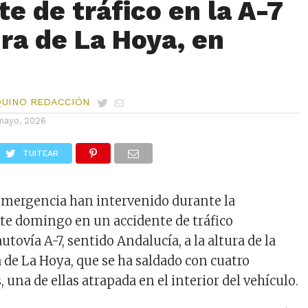
e de tráfico en la A-7
ura de La Hoya, en
QUINO REDACCIÓN
mayo, 2026
TUITEAR
 emergencia han intervenido durante la
te domingo en un accidente de tráfico
utovía A-7, sentido Andalucía, a la altura de la
 de La Hoya, que se ha saldado con cuatro
 una de ellas atrapada en el interior del vehículo.