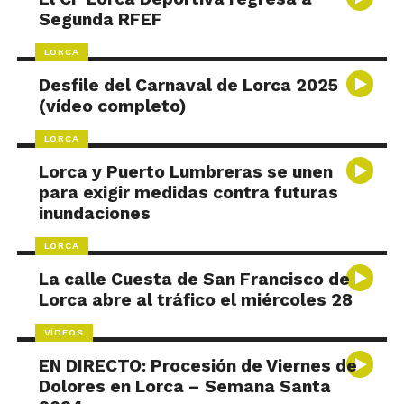
Segunda RFEF
LORCA
Desfile del Carnaval de Lorca 2025
(vídeo completo)
LORCA
Lorca y Puerto Lumbreras se unen
para exigir medidas contra futuras
inundaciones
LORCA
La calle Cuesta de San Francisco de
Lorca abre al tráfico el miércoles 28
VÍDEOS
EN DIRECTO: Procesión de Viernes de
Dolores en Lorca – Semana Santa