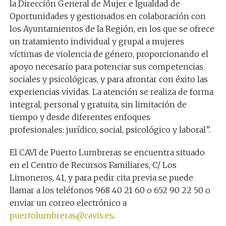
la
Dirección General de Mujer e Igualdad de
Oportunidades
y gestionados en colaboración con
los Ayuntamientos de la Región, en los que
se ofrece
un tratamiento
individual y grupal a mujeres
víctimas de violencia de género
, proporcionando el
apoyo necesario para potenciar sus competencias
sociales y psicológicas, y para afrontar con éxito las
experiencias vividas. La atención se realiza de forma
integral, personal y gratuita, sin limitación de
tiempo y desde diferentes
enfoques
profesionales:
jurídico, social, psicológico y laboral”.
El CAVI de Puerto Lumbreras se encuentra situado
en el Centro de Recursos Familiares, C/ Los
Limoneros, 4
1
, y para pedir cita previa se puede
llamar a los teléfonos
968 40 21 60 o 652 90 22 50 o
enviar un correo electrónico a
puertolumbreras@cavis.es
.