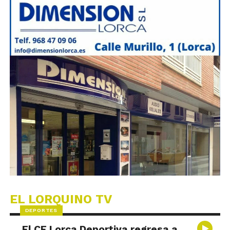
EL LORQUINO TV
DEPORTES
El CF Lorca Deportiva regresa a