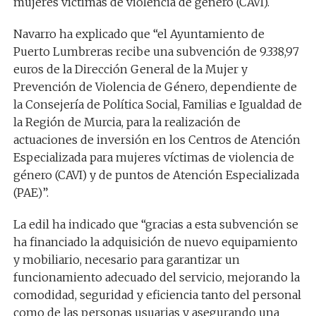
mujeres víctimas de violencia de género (CAVI).
Navarro
ha explicado que “
el Ayuntamiento de
Puerto Lumbreras recibe una subvención de
9.338,97
euros
de la Dirección General de la Mujer y
Prevención de Violencia de Género, dependiente de
la Consejería de Política Social, Familias e Igualdad de
la Región de Murcia, para la realización de
actuaciones de inversión en los Centros de Atención
Especializada para mujeres víctimas de violencia de
género (CAVI) y de puntos de Atención Especializada
(PAE)”.
La edil ha indicado que “gracias a esta subvención se
ha financiado la adquisición de
nuevo equipamiento
y mobiliario, necesario para garantizar un
funcionamiento adecuado del servicio, mejorando la
comodidad, seguridad y eficiencia tanto del personal
como de las personas usuarias y asegurando una