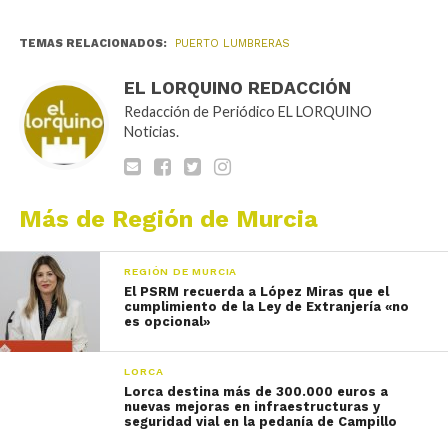
TEMAS RELACIONADOS:
PUERTO LUMBRERAS
EL LORQUINO REDACCIÓN
Redacción de Periódico EL LORQUINO
Noticias.
Más de Región de Murcia
REGIÓN DE MURCIA
El PSRM recuerda a López Miras que el
cumplimiento de la Ley de Extranjería «no
es opcional»
LORCA
Lorca destina más de 300.000 euros a
nuevas mejoras en infraestructuras y
seguridad vial en la pedanía de Campillo