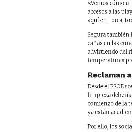
«Vemos cómo un 
accesos a las pla
aquí en Lorca, to
Segura también h
cañas en las cune
advirtiendo del 
temperaturas pro
Reclaman a
Desde el PSOE so
limpieza debería
comienzo de la t
ya están acudiend
Por ello, los so