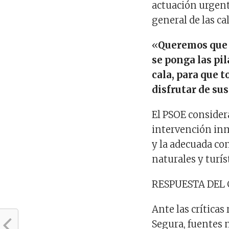
actuación urgent
general de las ca
«
Queremos que 
se ponga las pil
cala, para que 
disfrutar de su
El PSOE consider
intervención inm
y la adecuada co
naturales y turís
RESPUESTA DEL
Ante las críticas
Segura, fuentes 