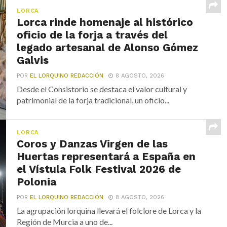
LORCA
Lorca rinde homenaje al histórico
oficio de la forja a través del
legado artesanal de Alonso Gómez
Galvis
POR
EL LORQUINO REDACCIÓN
8 AGOSTO, 2026
Desde el Consistorio se destaca el valor cultural y
patrimonial de la forja tradicional, un oficio...
LORCA
Coros y Danzas Virgen de las
Huertas representará a España en
el Vístula Folk Festival 2026 de
Polonia
POR
EL LORQUINO REDACCIÓN
8 AGOSTO, 2026
La agrupación lorquina llevará el folclore de Lorca y la
Región de Murcia a uno de...