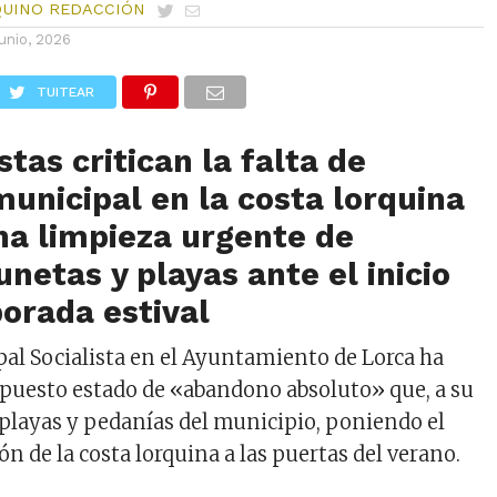
QUINO REDACCIÓN
junio, 2026
TUITEAR
stas critican la falta de
municipal en la costa lorquina
na limpieza urgente de
unetas y playas ante el inicio
orada estival
al Socialista en el Ayuntamiento de Lorca ha
puesto estado de «abandono absoluto» que, a su
s playas y pedanías del municipio, poniendo el
ión de la costa lorquina a las puertas del verano.