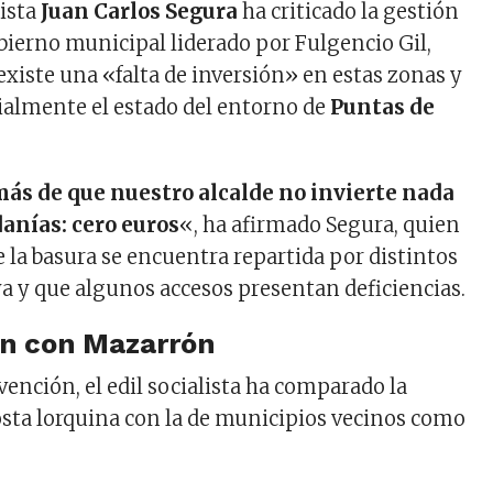
lista
Juan Carlos Segura
ha criticado la gestión
bierno municipal liderado por Fulgencio Gil,
xiste una «falta de inversión» en estas zonas y
almente el estado del entorno de
Puntas de
ás de que nuestro alcalde no invierte nada
anías: cero euros
«, ha afirmado Segura, quien
 la basura se encuentra repartida por distintos
ya y que algunos accesos presentan deficiencias.
n con Mazarrón
ención, el edil socialista ha comparado la
costa lorquina con la de municipios vecinos como