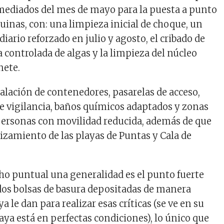
 mediados del mes de mayo para la puesta a punto
quinas, con: una limpieza inicial de choque, un
ario reforzado en julio y agosto, el cribado de
a controlada de algas y la limpieza del núcleo
nete.
talación de contenedores, pasarelas de acceso,
 de vigilancia, baños químicos adaptados y zonas
ersonas con movilidad reducida, además de que
alizamiento de las playas de Puntas y Cala de
ho puntual una generalidad es el punto fuerte
i dos bolsas de basura depositadas de manera
ya le dan para realizar esas críticas (se ve en su
aya está en perfectas condiciones), lo único que