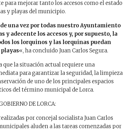
e para mejorar tanto los accesos como el estado
las y playas del municipio.
de una vez por todas nuestro Ayuntamiento
as y adecente los accesos y, por supuesto, la
todos los lorquinos y las lorquinas puedan
s playas
«, ha concluido Juan Carlos Segura.
a que la situación actual requiere una
ediata para garantizar la seguridad, la limpieza
nservación de uno de los principales espacios
ticos del término municipal de Lorca.
 GOBIERNO DE LORCA:
 realizadas por concejal socialista Juan Carlos
municipales aluden a las tareas comenzadas por