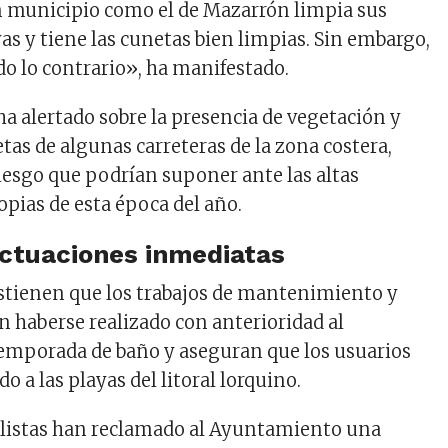
municipio como el de Mazarrón limpia sus
yas y tiene las cunetas bien limpias. Sin embargo,
do lo contrario», ha manifestado.
a alertado sobre la presencia de vegetación y
tas de algunas carreteras de la zona costera,
riesgo que podrían suponer ante las altas
pias de esta época del año.
ctuaciones inmediatas
stienen que los trabajos de mantenimiento y
n haberse realizado con anterioridad al
emporada de baño y aseguran que los usuarios
o a las playas del litoral lorquino.
cialistas han reclamado al Ayuntamiento una