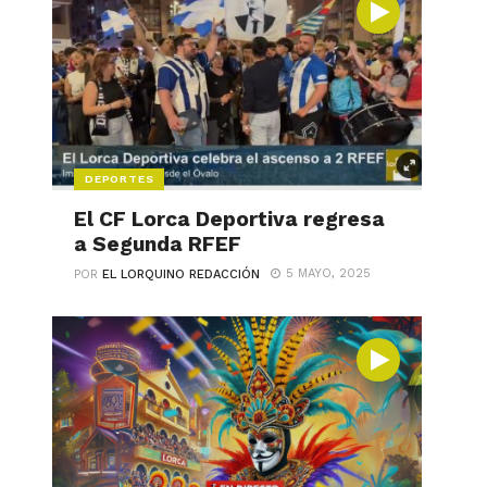
DEPORTES
El CF Lorca Deportiva regresa
a Segunda RFEF
5 MAYO, 2025
POR
EL LORQUINO REDACCIÓN