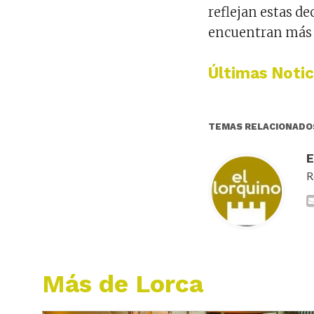
reflejan estas de
encuentran más 
Últimas Notic
TEMAS RELACIONADO
R
Más de Lorca