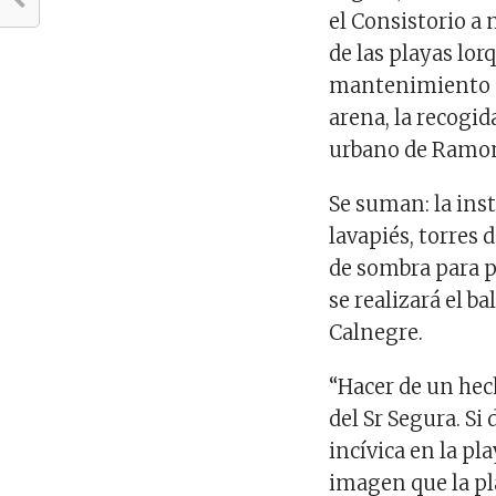
el Consistorio a
de las playas lor
mantenimiento di
arena, la recogid
urbano de Ramo
Se suman: la ins
lavapiés, torres
de sombra para p
se realizará el b
Calnegre.
“Hacer de un hec
del Sr Segura. S
incívica en la pla
imagen que la pl