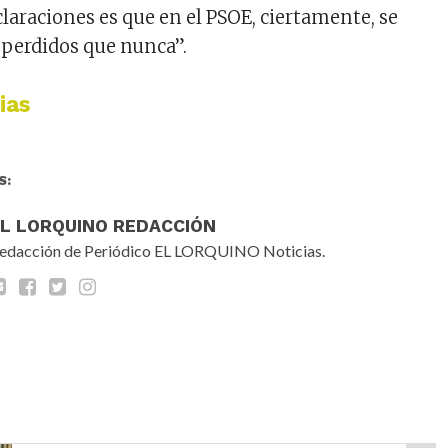
claraciones es que en el PSOE, ciertamente, se
perdidos que nunca”.
ias
S:
EL LORQUINO REDACCIÓN
edacción de Periódico EL LORQUINO Noticias.