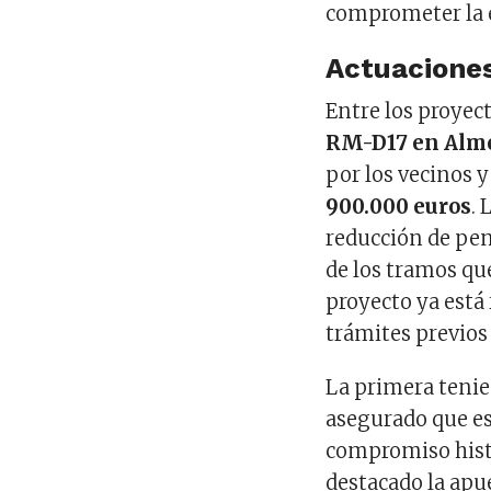
comprometer la e
Actuaciones
Entre los proyec
RM-D17 en Alm
por los vecinos 
900.000 euros
. 
reducción de pen
de los tramos qu
proyecto ya está
trámites previos 
La primera tenie
asegurado que e
compromiso histó
destacado la apu