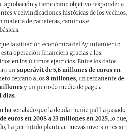
u aprobación y tiene como objetivo responder a
tes y reivindicaciones históricas de los vecinos,
 materia de carreteras, caminos e
básicas.
 que la situación económica del Ayuntamiento
esta operación financiera gracias a los
dos en los últimos ejercicios. Entre los datos
can un
superávit de 5,6 millones de euros en
neto cercano a los
8 millones
, un remanente de
millones
y un periodo medio de pago a
1 días
.
én ha señalado que la deuda municipal ha pasado
de euros en 2008 a 23 millones en 2025
, lo que,
o, ha permitido plantear nuevas inversiones sin