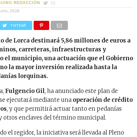
QUINO REDACCIÓN
junio, 2026
TUITEAR
 de Lorca destinará 5,86 millones de euros a
minos, carreteras, infraestructuras y
do el municipio, una actuación que el Gobierno
omo la mayor inversión realizada hasta la
danías lorquinas.
ca,
Fulgencio Gil
, ha anunciado este plan de
 se ejecutará mediante una
operación de crédito
ros
, y que permitirá actuar tanto en pedanías
y otros enclaves del término municipal.
o el regidor, la iniciativa será llevada al Pleno