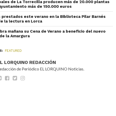
pales de La Torrecilla producen más de 20.000 plantas
l Ayuntamiento más de 150.000 euros
 prestados este verano en la Biblioteca Pilar Barnés
e la lectura en Lorca
ebra mañana su Cena de Verano a beneficio del nuevo
 de la Amargura
S:
FEATURED
EL LORQUINO REDACCIÓN
edacción de Periódico EL LORQUINO Noticias.