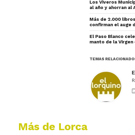
Los Viveros Munici
al año y ahorran a
Más de 2.000 libros
confirman el auge d
El Paso Blanco cel
manto de la Virgen
TEMAS RELACIONADO
R
Más de Lorca