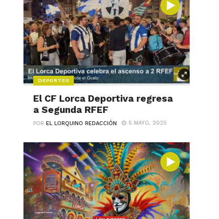
DEPORTES
El CF Lorca Deportiva regresa
a Segunda RFEF
5 MAYO, 2025
POR
EL LORQUINO REDACCIÓN