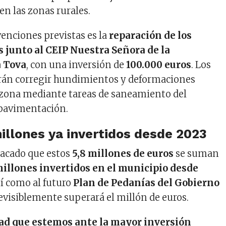
en las zonas rurales.
venciones previstas es la
reparación de los
s junto al CEIP Nuestra Señora de la
a Tova
, con una inversión de
100.000 euros
. Los
irán corregir hundimientos y deformaciones
 zona mediante tareas de saneamiento del
 pavimentación.
illones ya invertidos desde 2023
stacado que estos
5,8 millones de euros
se suman
millones invertidos en el municipio desde
así como al futuro
Plan de Pedanías del Gobierno
revisiblemente superará el millón de euros.
dad que estemos ante la mayor inversión