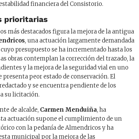
stabilidad financiera del Consistorio.
 prioritarias
tos más destacados figura la mejora de la antigua
endricos
, una actuación largamente demandada
y cuyo presupuesto se ha incrementado hasta los
Las obras contemplan la corrección del trazado, la
dientes y la mejora de la seguridad vial en uno
e presenta peor estado de conservación. El
 redactado y se encuentra pendiente de los
a su licitación.
nte de alcalde,
Carmen Menduiña
, ha
sta actuación supone el cumplimiento de un
rico con la pedanía de Almendricos y ha
esta municipal por la mejora de las