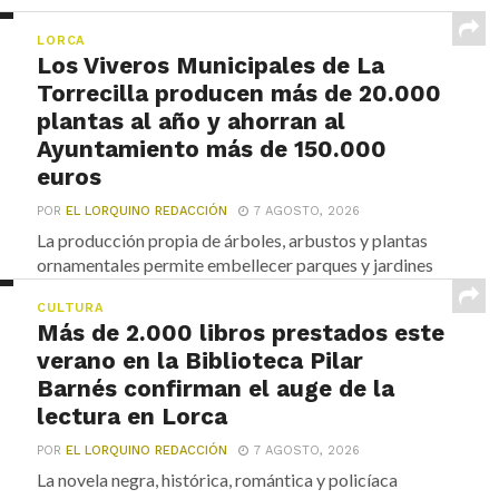
LORCA
Los Viveros Municipales de La
Torrecilla producen más de 20.000
plantas al año y ahorran al
Ayuntamiento más de 150.000
euros
POR
EL LORQUINO REDACCIÓN
7 AGOSTO, 2026
La producción propia de árboles, arbustos y plantas
ornamentales permite embellecer parques y jardines
de Lorca...
CULTURA
Más de 2.000 libros prestados este
verano en la Biblioteca Pilar
Barnés confirman el auge de la
lectura en Lorca
POR
EL LORQUINO REDACCIÓN
7 AGOSTO, 2026
La novela negra, histórica, romántica y policíaca