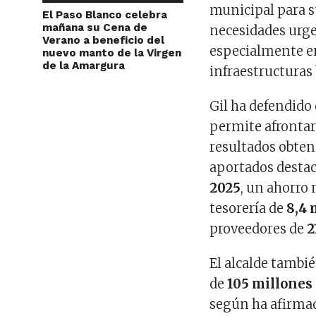
municipal para s
El Paso Blanco celebra
mañana su Cena de
necesidades urgen
Verano a beneficio del
especialmente en
nuevo manto de la Virgen
de la Amargura
infraestructuras 
Gil ha defendido
permite afrontar 
resultados obteni
aportados desta
2025
, un ahorro 
tesorería de
8,4 
proveedores de
2
El alcalde tambi
de
105 millones 
según ha afirmad