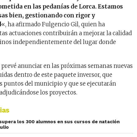
ometida en las pedanías de Lorca. Estamos
sas bien, gestionando con rigor y
d
«, ha afirmado Fulgencio Gil, quien ha
tas actuaciones contribuirán a mejorar la calidad
ecinos independientemente del lugar donde
l prevé anunciar en las próximas semanas nuevas
uidas dentro de este paquete inversor, que
os puntos del municipio y que se ejecutarán
djudicándose los proyectos.
ias
upera los 300 alumnos en sus cursos de natación
ulio