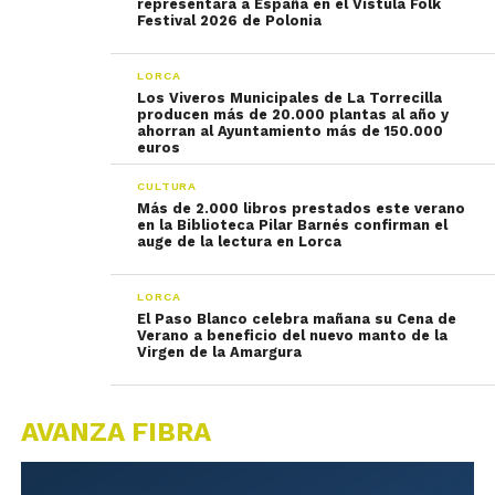
representará a España en el Vístula Folk
Festival 2026 de Polonia
LORCA
Los Viveros Municipales de La Torrecilla
producen más de 20.000 plantas al año y
ahorran al Ayuntamiento más de 150.000
euros
CULTURA
Más de 2.000 libros prestados este verano
en la Biblioteca Pilar Barnés confirman el
auge de la lectura en Lorca
LORCA
El Paso Blanco celebra mañana su Cena de
Verano a beneficio del nuevo manto de la
Virgen de la Amargura
AVANZA FIBRA