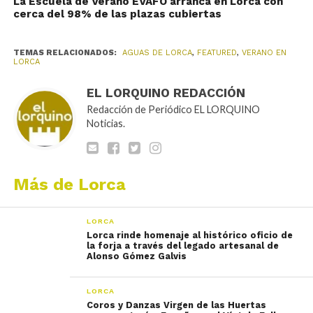
La Escuela de Verano EVAFO arranca en Lorca con
cerca del 98% de las plazas cubiertas
TEMAS RELACIONADOS:
AGUAS DE LORCA
,
FEATURED
,
VERANO EN
LORCA
EL LORQUINO REDACCIÓN
Redacción de Periódico EL LORQUINO
Noticias.
Más de Lorca
LORCA
Lorca rinde homenaje al histórico oficio de
la forja a través del legado artesanal de
Alonso Gómez Galvis
LORCA
Coros y Danzas Virgen de las Huertas