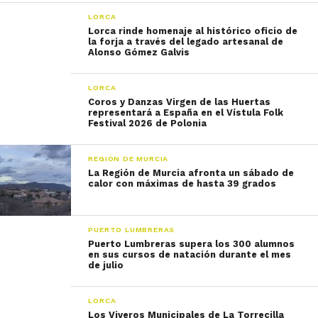
LORCA
Lorca rinde homenaje al histórico oficio de
la forja a través del legado artesanal de
Alonso Gómez Galvis
LORCA
Coros y Danzas Virgen de las Huertas
representará a España en el Vístula Folk
Festival 2026 de Polonia
REGIÓN DE MURCIA
La Región de Murcia afronta un sábado de
calor con máximas de hasta 39 grados
PUERTO LUMBRERAS
Puerto Lumbreras supera los 300 alumnos
en sus cursos de natación durante el mes
de julio
LORCA
Los Viveros Municipales de La Torrecilla