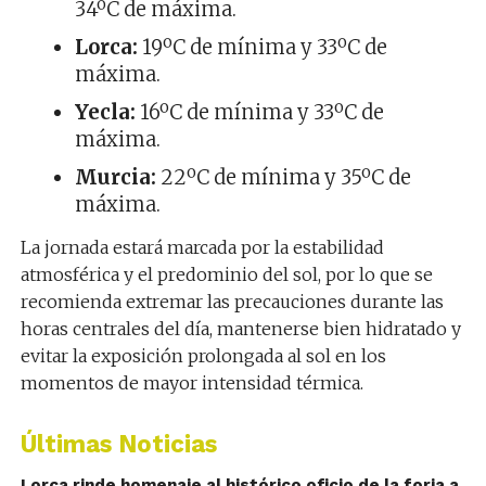
34ºC de máxima.
Lorca:
19ºC de mínima y 33ºC de
máxima.
Yecla:
16ºC de mínima y 33ºC de
máxima.
Murcia:
22ºC de mínima y 35ºC de
máxima.
La jornada estará marcada por la estabilidad
atmosférica y el predominio del sol, por lo que se
recomienda extremar las precauciones durante las
horas centrales del día, mantenerse bien hidratado y
evitar la exposición prolongada al sol en los
momentos de mayor intensidad térmica.
Últimas Noticias
Lorca rinde homenaje al histórico oficio de la forja a