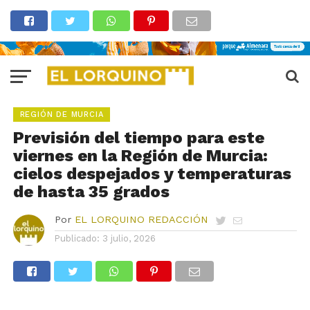
REGIÓN DE MURCIA
Previsión del tiempo para este
viernes en la Región de Murcia:
cielos despejados y temperaturas
de hasta 35 grados
Por
EL LORQUINO REDACCIÓN
Publicado:
3 julio, 2026