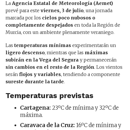
La
Agencia Estatal de Meteorología (Aemet)
prevé para este
viernes, 3 de julio
, una jornada
marcada por los
cielos poco nubosos o
completamente despejados
en toda la Región de
Murcia, con un ambiente plenamente veraniego.
Las
temperaturas mínimas
experimentarán un
ligero descenso
, mientras que las
máximas
subirán en la Vega del Segura
y permanecerán
sin cambios en el resto de la Región
. Los vientos
serán
flojos y variables
, tendiendo a componente
sureste durante la tarde
.
Temperaturas previstas
Cartagena:
23ºC de mínima y 32ºC de
máxima.
Caravaca de la Cruz:
16ºC de mínima y