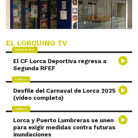
EL LORQUINO TV
DEPORTES
El CF Lorca Deportiva regresa a
Segunda RFEF
LORCA
Desfile del Carnaval de Lorca 2025
(vídeo completo)
LORCA
Lorca y Puerto Lumbreras se unen
para exigir medidas contra futuras
inundaciones