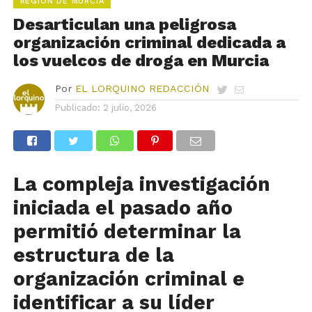
REGIÓN DE MURCIA
Desarticulan una peligrosa
organización criminal dedicada a
los vuelcos de droga en Murcia
Por
EL LORQUINO REDACCIÓN
Publicado:
2 julio, 2026
La
compleja investigación
iniciada el pasado año
permitió determinar la
estructura de la
organización criminal e
identificar a su líder