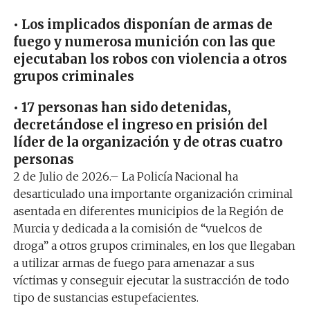
•
Los implicados disponían de armas de
fuego y numerosa munición con las que
ejecutaban los robos con violencia a otros
grupos criminales
•
17 personas han sido detenidas
,
decretándose el ingreso en prisión del
líder de la organización y de otras cuatro
personas
2
de
Julio de 2026
.
–
La Policía Nacional ha
desarticulado una importante organización criminal
asentada en diferentes municipios de la Región de
Murcia y dedicada a la comisión de “vuelcos de
droga” a otros grupos criminales, en los que llegaba
n
a utilizar armas de fuego para amenazar a sus
víctimas y conseguir ejecutar la sustracción de todo
tipo de sustancias estupefacientes.