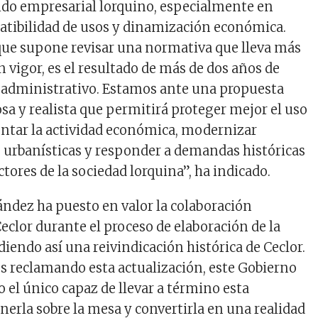
ejido empresarial lorquino, especialmente en
tibilidad de usos y dinamización económica.
, que supone revisar una normativa que lleva más
 vigor, es el resultado de más de dos años de
y administrativo. Estamos ante una propuesta
sa y realista que permitirá proteger mejor el uso
entar la actividad económica, modernizar
urbanísticas y responder a demandas históricas
tores de la sociedad lorquina”, ha indicado.
dez ha puesto en valor la colaboración
clor durante el proceso de elaboración de la
iendo así una reivindicación histórica de Ceclor.
 reclamando esta actualización, este Gobierno
 el único capaz de llevar a término esta
nerla sobre la mesa y convertirla en una realidad