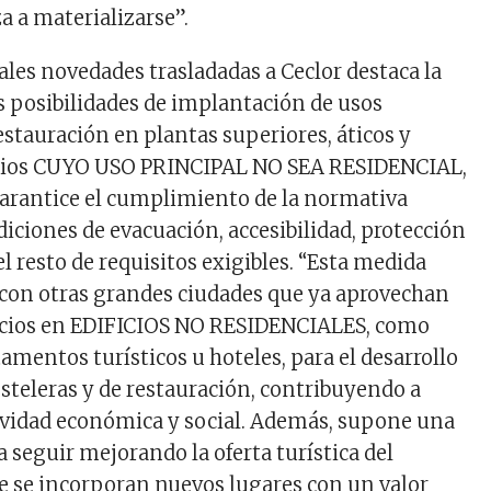
 a materializarse”.
ales novedades trasladadas a Ceclor destaca la
s posibilidades de implantación de usos
estauración en plantas superiores, áticos y
cios
CUYO USO PRINCIPAL NO SEA RESIDENCIAL
,
arantice el cumplimiento de la normativa
ndiciones de evacuación, accesibilidad, protección
 el resto de requisitos exigibles. “Esta medida
 con otras grandes ciudades que ya aprovechan
acios en
EDIFICIOS NO RESIDENCIALES,
como
tamentos turísticos u hoteles, para el desarrollo
osteleras y de restauración, contribuyendo a
ividad económica y social. Además, supone una
 seguir mejorando la oferta turística del
e se incorporan nuevos lugares con un valor