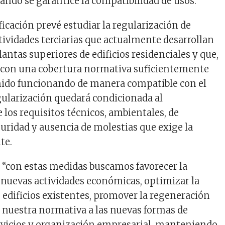
ndo se garantice la compatibilidad de usos.
icación prevé estudiar la regularización de
ividades terciarias que actualmente desarrollan
lantas superiores de edificios residenciales y que,
r con una cobertura normativa suficientemente
nido funcionando de manera compatible con el
gularización quedará condicionada al
los requisitos técnicos, ambientales, de
guridad y ausencia de molestias que exige la
te.
 “con estas medidas buscamos favorecer la
nuevas actividades económicas, optimizar la
s edificios existentes, promover la regeneración
 nuestra normativa a las nuevas formas de
rvicios y organización empresarial, manteniendo