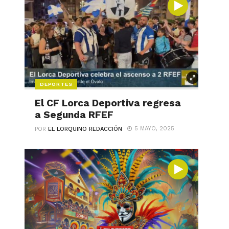
DEPORTES
El CF Lorca Deportiva regresa
a Segunda RFEF
5 MAYO, 2025
POR
EL LORQUINO REDACCIÓN