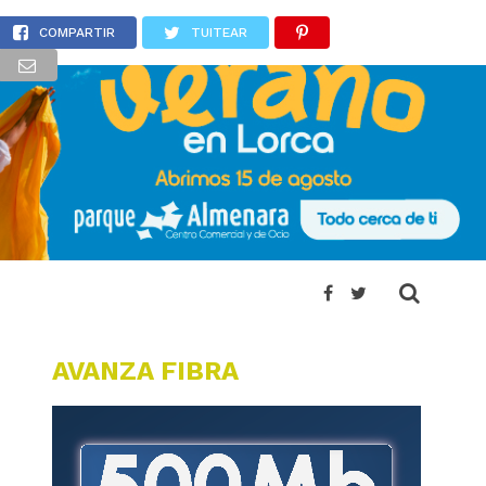
o residenciales de Lorca
COMPARTIR
TUITEAR
AVANZA FIBRA