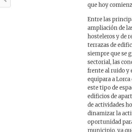
que hoy comienza
Entre las princip
ampliación de la
hosteleros y de r
terrazas de edifi
siempre que se g
sectorial, las co
frente al ruido y
equipara a Lorca
este tipo de esp
edificios de apar
de actividades h
dinamizar la act
oportunidad para
municipio, ya qu