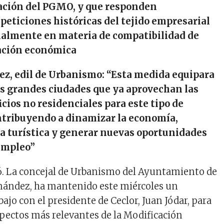
ación
del PGMO,
y que responden
peticiones históricas del tejido empresarial
ialmente en materia de compatibilidad de
ación económica
z, edil de Urbanismo:
“Esta medida equipara
as grandes ciudades que ya aprovechan las
ficios no residenciales para
este tipo de
ontribuyendo a dinamizar la economía,
ta turística y generar nuevas oportunidades
 empleo
”
.
La concejal de Urbanismo del Ayuntamiento de
nández, ha mantenido este miércoles un
ajo con el presidente de Ceclor, Juan Jódar, para
aspectos más relevantes de la Modificación