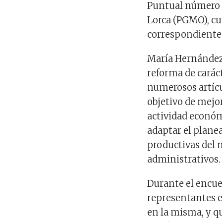
Puntual número 
Lorca (PGMO), cu
correspondiente 
María Hernández 
reforma de carác
numerosos artícu
objetivo de mejor
actividad económi
adaptar el plane
productivas del 
administrativos.
Durante el encuen
representantes e
en la misma, y q