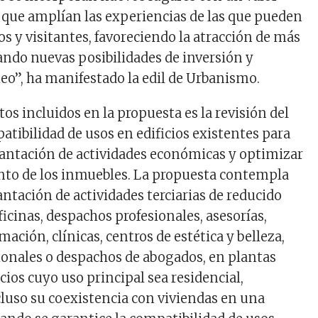
 que amplían las experiencias de las que pueden
os y visitantes, favoreciendo la atracción de más
ndo nuevas posibilidades de inversión y
eo”, ha manifestado la edil de Urbanismo.
tos incluidos en la propuesta es la revisión del
tibilidad de usos en edificios existentes para
lantación de actividades económicas y optimizar
nto de los inmuebles. La propuesta contempla
ntación de actividades terciarias de reducido
icinas, despachos profesionales, asesorías,
ación, clínicas, centros de estética y belleza,
ionales o despachos de abogados, en plantas
cios cuyo uso principal sea residencial,
cluso su coexistencia con viviendas en una