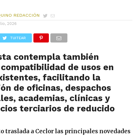
QUINO REDACCIÓN
ulio, 2026
TUITEAR
sta contempla
también
 compatibilidad de usos en
xistentes, facilitando la
ón de oficinas, despachos
les, academias, clínicas y
icios terciarios de reducido
to
traslada a Ceclor las principales novedades