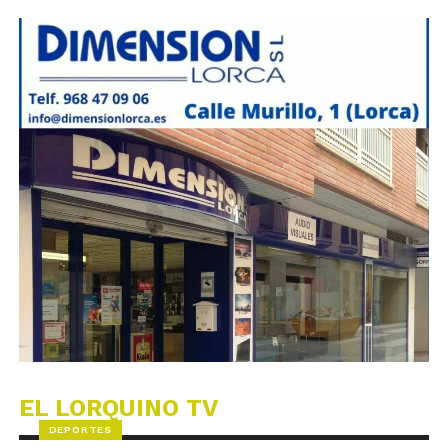
EL LORQUINO TV
DEPORTES