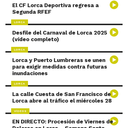
El CF Lorca Deportiva regresa a
Segunda RFEF
LORCA
Desfile del Carnaval de Lorca 2025
(vídeo completo)
LORCA
Lorca y Puerto Lumbreras se unen
para exigir medidas contra futuras
inundaciones
LORCA
La calle Cuesta de San Francisco de
Lorca abre al tráfico el miércoles 28
VÍDEOS
EN DIRECTO: Procesión de Viernes de