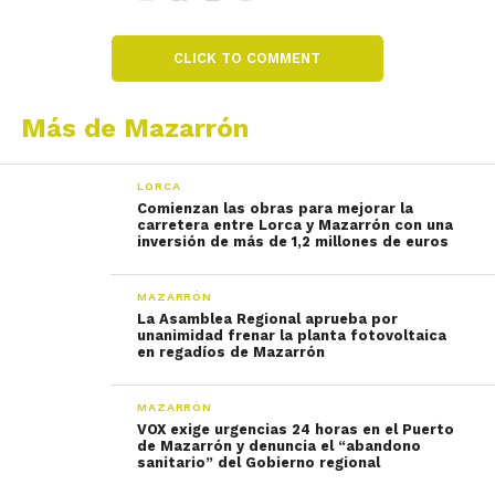
CLICK TO COMMENT
Más de Mazarrón
LORCA
Comienzan las obras para mejorar la
carretera entre Lorca y Mazarrón con una
inversión de más de 1,2 millones de euros
MAZARRÓN
La Asamblea Regional aprueba por
unanimidad frenar la planta fotovoltaica
en regadíos de Mazarrón
MAZARRÓN
VOX exige urgencias 24 horas en el Puerto
de Mazarrón y denuncia el “abandono
sanitario” del Gobierno regional