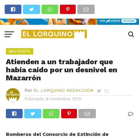
MAZARRÓN
Atienden a un trabajador que
había caído por un desnivel en
Mazarrón
Por
EL LORQUINO REDACCIÓN
Publicado:
9 noviembre, 2015
Bomberos del Consorcio de Extinción de