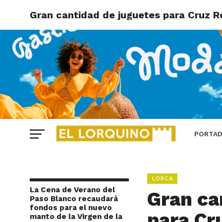
Gran cantidad de juguetes para Cruz Ro
PORTA
LORCA
La Cena de Verano del
Gran ca
Paso Blanco recaudará
fondos para el nuevo
para Cru
manto de la Virgen de la