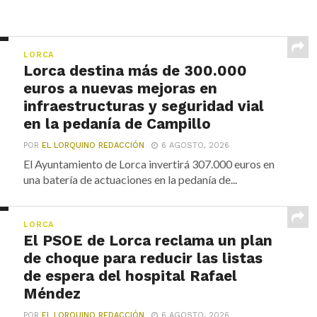
LORCA
Lorca destina más de 300.000
euros a nuevas mejoras en
infraestructuras y seguridad vial
en la pedanía de Campillo
POR
EL LORQUINO REDACCIÓN
6 AGOSTO, 2026
El Ayuntamiento de Lorca invertirá 307.000 euros en
una batería de actuaciones en la pedanía de...
LORCA
El PSOE de Lorca reclama un plan
de choque para reducir las listas
de espera del hospital Rafael
Méndez
POR
EL LORQUINO REDACCIÓN
6 AGOSTO, 2026