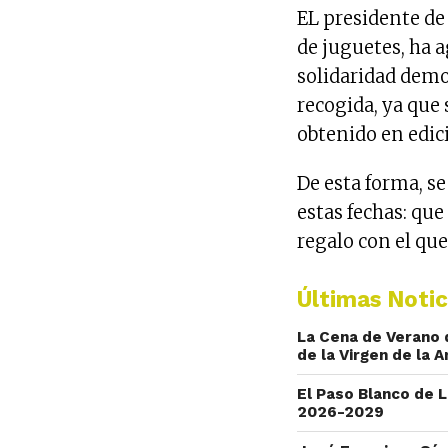
EL presidente de 
de juguetes, ha a
solidaridad demos
recogida, ya que
obtenido en edici
De esta forma, se
estas fechas: qu
regalo con el que
Últimas Notic
La Cena de Verano 
de la Virgen de la 
El Paso Blanco de 
2026-2029