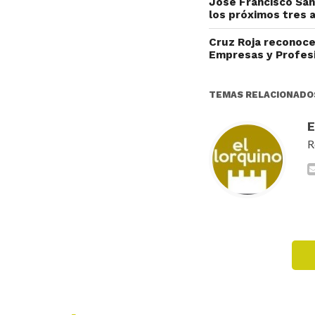
José Francisco Sán
los próximos tres 
Cruz Roja reconoce
Empresas y Profes
TEMAS RELACIONADO
R