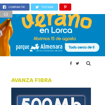
lanco
COMPARTIR
TUITEAR
AVANZA FIBRA