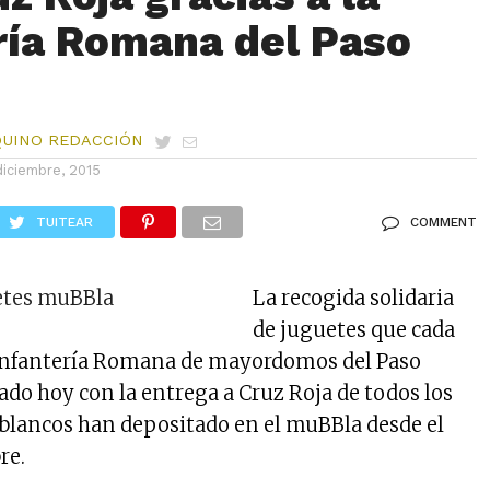
ría Romana del Paso
QUINO REDACCIÓN
diciembre, 2015
TUITEAR
COMMENT
La recogida solidaria
de juguetes que cada
 Infantería Romana de mayordomos del Paso
ado hoy con la entrega a Cruz Roja de todos los
 blancos han depositado en el muBBla desde el
re.