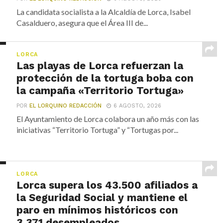
La candidata socialista a la Alcaldía de Lorca, Isabel
Casalduero, asegura que el Área III de...
LORCA
Las playas de Lorca refuerzan la
protección de la tortuga boba con
la campaña «Territorio Tortuga»
POR
EL LORQUINO REDACCIÓN
6 AGOSTO, 2026
El Ayuntamiento de Lorca colabora un año más con las
iniciativas “Territorio Tortuga” y “Tortugas por...
LORCA
Lorca supera los 43.500 afiliados a
la Seguridad Social y mantiene el
paro en mínimos históricos con
3.371 desempleados