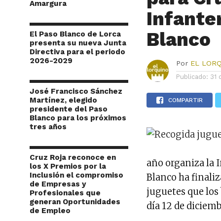
Amargura
Infante
Blanco
El Paso Blanco de Lorca
presenta su nueva Junta
Directiva para el periodo
2026-2029
Por
EL LOR
Publicado:
31 
José Francisco Sánchez
Martínez, elegido
COMPARTIR
presidente del Paso
Blanco para los próximos
tres años
Cruz Roja reconoce en
año organiza la
los X Premios por la
Inclusión el compromiso
Blanco ha finaliz
de Empresas y
juguetes que los
Profesionales que
generan Oportunidades
día 12 de diciemb
de Empleo