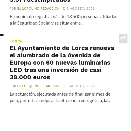
POR
EL LORQUINO REDACCIÓN
5 AGOSTO, 2026
El municipio registra más de 43.500 personas afiliadas
a la Seguridad Social y se sitúa entre...
LORCA
El Ayuntamiento de Lorca renueva
el alumbrado de la Avenida de
Europa con 60 nuevas luminarias
LED tras una inversión de casi
39.000 euros
POR
EL LORQUINO REDACCIÓN
5 AGOSTO, 2026
La actuación, ejecutada antes de finalizar el mes de
julio, permitirá mejorar la eficiencia energética, la...