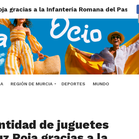
ja gracias a la Infantería Romana del Paso B
DA
REGIÓN DE MURCIA
DEPORTES
MUNDO
ntidad de juguetes
z Roja gracias a la