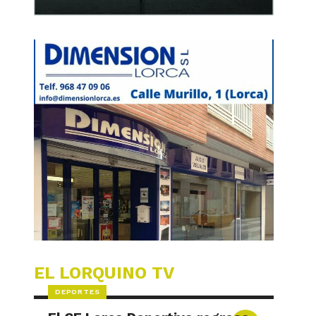
EL LORQUINO TV
DEPORTES