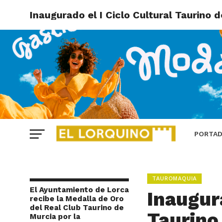
Inaugurado el I Ciclo Cultural Taurino d
PORTA
TAUROMAQUIA
El Ayuntamiento de Lorca
Inaugura
recibe la Medalla de Oro
del Real Club Taurino de
Taurino
Murcia por la