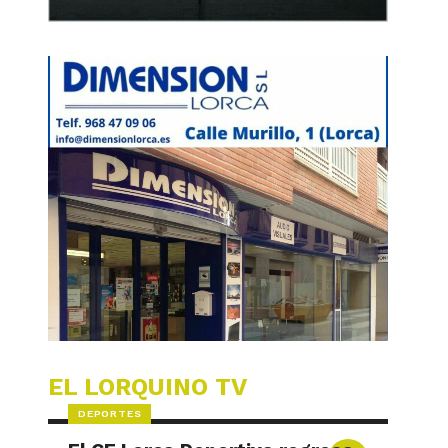
EL LORQUINO TV
DEPORTES