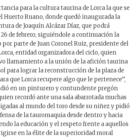
ancia para la cultura taurina de Lorca la que se
el Huerto Ruano, donde quedó inaugurada la
ntura de Joaquín Alcázar Díaz, que podrá
l 26 de febrero, siguiéndole a continuación la
o por parte de Juan Coronel Ruiz, presidente del
orca, entidad organizadora del ciclo, quien
vo llamamiento a la unión de la afición taurina
Sol para lograr la reconstrucción de la plaza de
para que Lorca recupere algo que le pertenece”,
dió en un pinturero y contundente pregón
uien recordó ante una sala abarrotada muchas
ligadas al mundo del toro desde su niñez y pidió
fensa de la tauromaquia desde dentro y hacia
endo la educación y el respeto frente a aquellos
girse en la élite de la superioridad moral