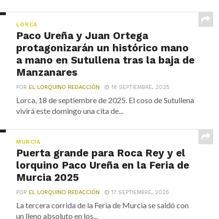
LORCA
Paco Ureña y Juan Ortega
protagonizarán un histórico mano
a mano en Sutullena tras la baja de
Manzanares
POR
EL LORQUINO REDACCIÓN
18 SEPTIEMBRE, 2025
Lorca, 18 de septiembre de 2025. El coso de Sutullena
vivirá este domingo una cita de...
MURCIA
Puerta grande para Roca Rey y el
lorquino Paco Ureña en la Feria de
Murcia 2025
POR
EL LORQUINO REDACCIÓN
17 SEPTIEMBRE, 2025
La tercera corrida de la Feria de Murcia se saldó con
un lleno absoluto en los...