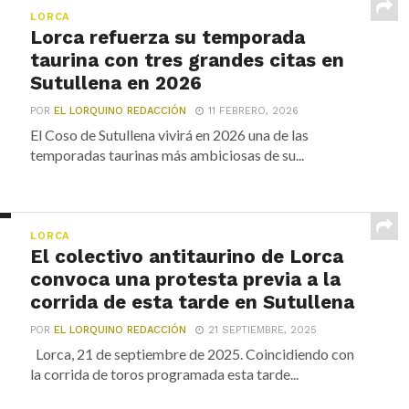
LORCA
Lorca refuerza su temporada
taurina con tres grandes citas en
Sutullena en 2026
POR
EL LORQUINO REDACCIÓN
11 FEBRERO, 2026
El Coso de Sutullena vivirá en 2026 una de las
temporadas taurinas más ambiciosas de su...
LORCA
El colectivo antitaurino de Lorca
convoca una protesta previa a la
corrida de esta tarde en Sutullena
POR
EL LORQUINO REDACCIÓN
21 SEPTIEMBRE, 2025
Lorca, 21 de septiembre de 2025. Coincidiendo con
la corrida de toros programada esta tarde...