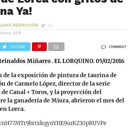
na Ya!
QUINO REDACCIÓN
ebrero, 2016
TUITEAR
COMMENT
Reinaldos Miñarro . EL LORQUINO. 05/02/2016
 de la exposición de pintura de taurina de
ón de Carmelo López, director de la serie
 de Canal + Toros, y la proyección del
e la ganadería de Miura, abrieron el mes del
en Lorca.