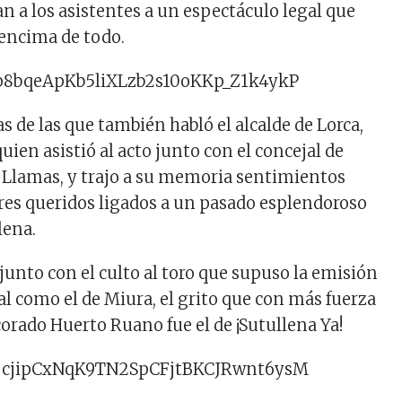
n a los asistentes a un espectáculo legal que
 encima de todo.
s de las que también habló el alcalde de Lorca,
quien asistió al acto junto con el concejal de
 Llamas, y trajo a su memoria sentimientos
res queridos ligados a un pasado esplendoroso
lena.
junto con el culto al toro que supuso la emisión
 como el de Miura, el grito que con más fuerza
orado Huerto Ruano fue el de ¡Sutullena Ya!