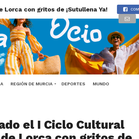
e Lorca con gritos de ¡Sutullena Ya!
COM
DA
REGIÓN DE MURCIA
DEPORTES
MUNDO
do el I Ciclo Cultural
 de Lorca con gritos de