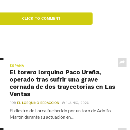
CLICK TO COMMENT
ESPAÑA
El torero lorquino Paco Ureña,
operado tras sufrir una grave
cornada de dos trayectorias en Las
Ventas
POR
EL LORQUINO REDACCIÓN
1 JUNIO, 2026
El diestro de Lorca fue herido por un toro de Adolfo
Martín durante su actuación en...