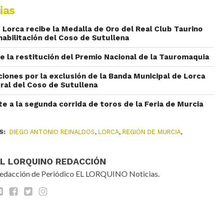
ias
 Lorca recibe la Medalla de Oro del Real Club Taurino
habilitación del Coso de Sutullena
e la restitución del Premio Nacional de la Tauromaquia
iones por la exclusión de la Banda Municipal de Lorca
ural del Coso de Sutullena
te a la segunda corrida de toros de la Feria de Murcia
S:
DIEGO ANTONIO REINALDOS
,
LORCA
,
REGIÓN DE MURCIA
,
EL LORQUINO REDACCIÓN
edacción de Periódico EL LORQUINO Noticias.