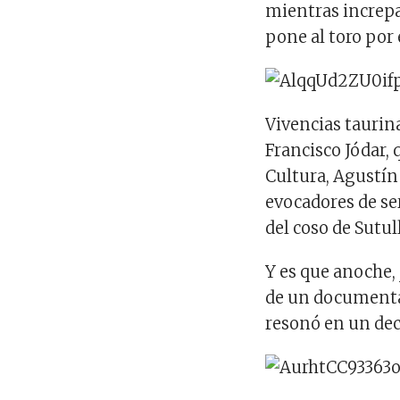
mientras increpa
pone al toro por
Vivencias taurina
Francisco Jódar, 
Cultura, Agustín
evocadores de se
del coso de Sutul
Y es que anoche, 
de un documental
resonó en un dec