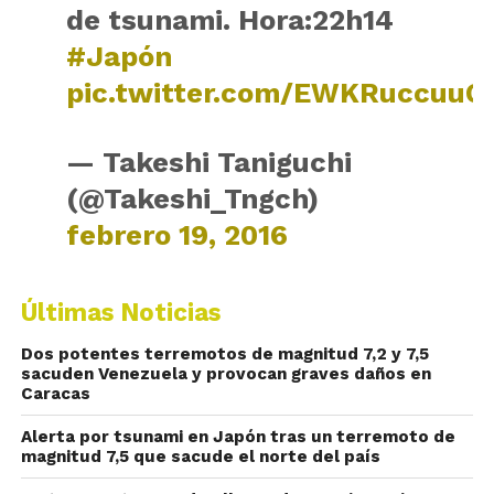
de tsunami. Hora:22h14
#Japón
pic.twitter.com/EWKRuccuuG
— Takeshi Taniguchi
(@Takeshi_Tngch)
febrero 19, 2016
Últimas Noticias
Dos potentes terremotos de magnitud 7,2 y 7,5
sacuden Venezuela y provocan graves daños en
Caracas
Alerta por tsunami en Japón tras un terremoto de
magnitud 7,5 que sacude el norte del país