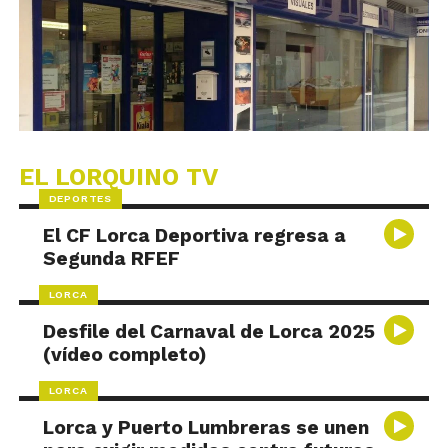
EL LORQUINO TV
DEPORTES
El CF Lorca Deportiva regresa a
Segunda RFEF
LORCA
Desfile del Carnaval de Lorca 2025
(vídeo completo)
LORCA
Lorca y Puerto Lumbreras se unen