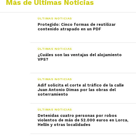
Más de Últimas Noticias
ÚLTIMAS NOTICIAS
Protegido: Cinco formas de reutilizar
contenido atrapado en un PDF
ÚLTIMAS NOTICIAS
¿Cuáles son las ventajas del alojamiento
VPS?
ÚLTIMAS NOTICIAS
Adif solicita el corte al tráfico de la calle
Juan Antonio Dimas por las obras del
soterramiento
ÚLTIMAS NOTICIAS
Detenidas cuatro personas por robos
violentos de más de 52.000 euros en Lorca,
Hellín y otras localidades