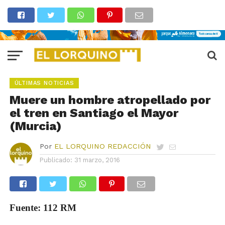
ÚLTIMAS NOTICIAS
Muere un hombre atropellado por
el tren en Santiago el Mayor
(Murcia)
Por
EL LORQUINO REDACCIÓN
Publicado:
31 marzo, 2016
Fuente: 112 RM