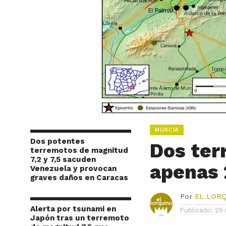
MURCIA
Dos potentes
Dos ter
terremotos de magnitud
7,2 y 7,5 sacuden
apenas 
Venezuela y provocan
graves daños en Caracas
Por
EL LOR
Alerta por tsunami en
Publicado:
25 
Japón tras un terremoto