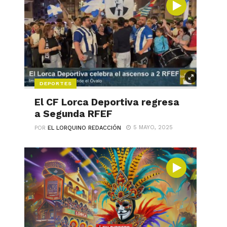
DEPORTES
El CF Lorca Deportiva regresa
a Segunda RFEF
5 MAYO, 2025
POR
EL LORQUINO REDACCIÓN