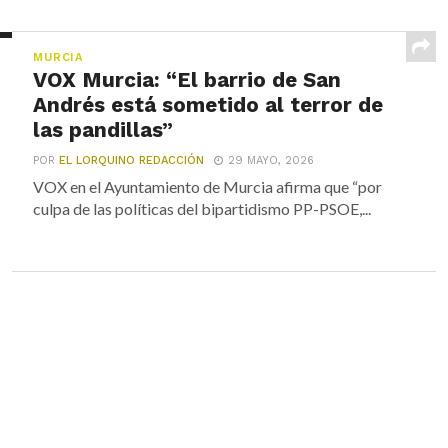
MURCIA
VOX Murcia: “El barrio de San
Andrés está sometido al terror de
las pandillas”
POR
EL LORQUINO REDACCIÓN
29 MAYO, 2026
VOX en el Ayuntamiento de Murcia afirma que “por
culpa de las políticas del bipartidismo PP-PSOE,...