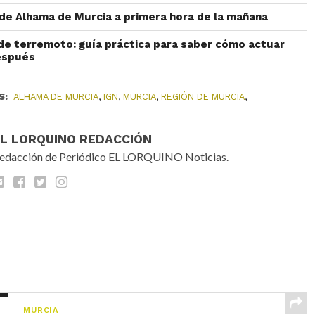
e Alhama de Murcia a primera hora de la mañana
de terremoto: guía práctica para saber cómo actuar
después
S:
ALHAMA DE MURCIA
,
IGN
,
MURCIA
,
REGIÓN DE MURCIA
,
EL LORQUINO REDACCIÓN
edacción de Periódico EL LORQUINO Noticias.
MURCIA