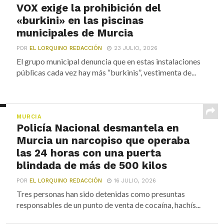
VOX exige la prohibición del
«burkini» en las piscinas
municipales de Murcia
POR
EL LORQUINO REDACCIÓN
23 JULIO, 2026
El grupo municipal denuncia que en estas instalaciones
públicas cada vez hay más “burkinis”, vestimenta de...
MURCIA
Policía Nacional desmantela en
Murcia un narcopiso que operaba
las 24 horas con una puerta
blindada de más de 500 kilos
POR
EL LORQUINO REDACCIÓN
16 JULIO, 2026
Tres personas han sido detenidas como presuntas
responsables de un punto de venta de cocaína, hachís...