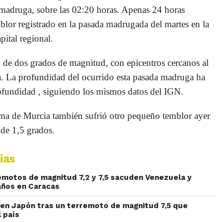
 madruga, sobre las 02:20 horas. Apenas 24 horas
blor registrado en la pasada madrugada del martes en la
pital regional.
 de dos grados de magnitud, con epicentros cercanos al
a. La profundidad del ocurrido esta pasada madruga ha
ofundidad , siguiendo los mismos datos del IGN.
ama de Murcia también sufrió otro pequeño temblor ayer
 de 1,5 grados.
ias
motos de magnitud 7,2 y 7,5 sacuden Venezuela y
años en Caracas
 en Japón tras un terremoto de magnitud 7,5 que
 país