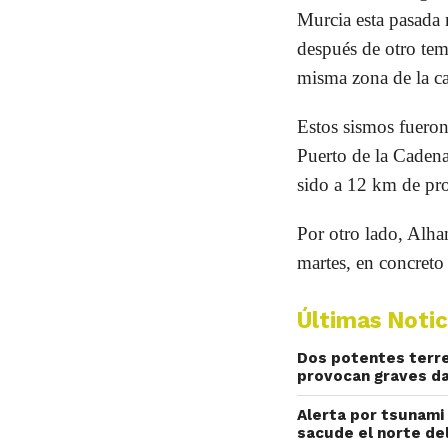
Murcia esta pasada
después de otro tem
misma zona de la ca
Estos sismos fueron
Puerto de la Caden
sido a 12 km de pr
Por otro lado, Alh
martes, en concreto
Últimas Notic
Dos potentes terre
provocan graves d
Alerta por tsunami
sacude el norte del