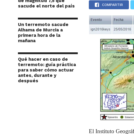
de magnitud 7,5 que
COMPARTIR
sacude el norte del país
Un terremoto sacude
Alhama de Murcia a
primera hora de la
mañana
Qué hacer en caso de
terremoto: guía práctica
para saber cómo actuar
antes, durante y
después
El Instituto Geográf