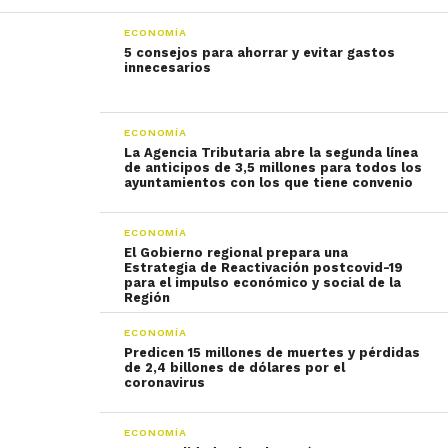
ECONOMÍA
5 consejos para ahorrar y evitar gastos
innecesarios
ECONOMÍA
La Agencia Tributaria abre la segunda línea
de anticipos de 3,5 millones para todos los
ayuntamientos con los que tiene convenio
ECONOMÍA
El Gobierno regional prepara una
Estrategia de Reactivación postcovid-19
para el impulso económico y social de la
Región
ECONOMÍA
Predicen 15 millones de muertes y pérdidas
de 2,4 billones de dólares por el
coronavirus
ECONOMÍA