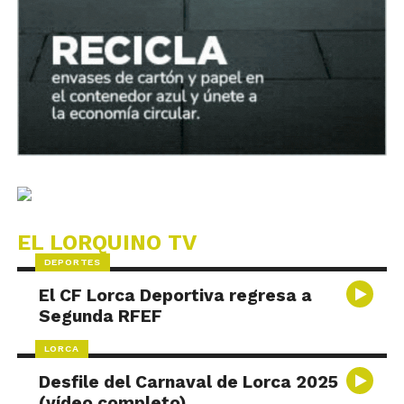
EL LORQUINO TV
DEPORTES
El CF Lorca Deportiva regresa a
Segunda RFEF
LORCA
Desfile del Carnaval de Lorca 2025
(vídeo completo)