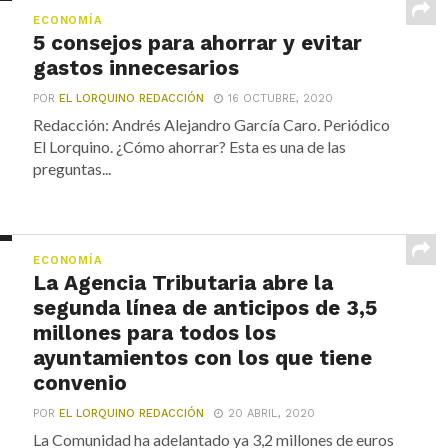
ECONOMÍA
5 consejos para ahorrar y evitar
gastos innecesarios
POR
EL LORQUINO REDACCIÓN
16 OCTUBRE, 2020
Redacción: Andrés Alejandro García Caro. Periódico
El Lorquino. ¿Cómo ahorrar? Esta es una de las
preguntas...
ECONOMÍA
La Agencia Tributaria abre la
segunda línea de anticipos de 3,5
millones para todos los
ayuntamientos con los que tiene
convenio
POR
EL LORQUINO REDACCIÓN
20 ABRIL, 2020
La Comunidad ha adelantado ya 3,2 millones de euros