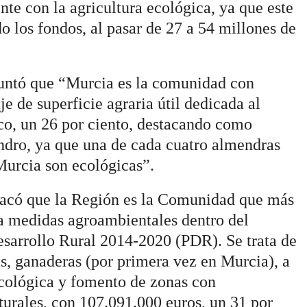
e con la agricultura ecológica, ya que este
o los fondos, al pasar de 27 a 54 millones de
puntó que “Murcia es la comunidad con
e de superficie agraria útil dedicada al
co, un 26 por ciento, destacando como
ndro, ya que una de cada cuatro almendras
Murcia son ecológicas”.
acó que la Región es la Comunidad que más
 a medidas agroambientales dentro del
sarrollo Rural 2014-2020 (PDR). Se trata de
s, ganaderas (por primera vez en Murcia), a
ecológica y fomento de zonas con
turales, con 107.091.000 euros, un 31 por