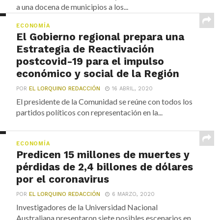
a una docena de municipios a los...
ECONOMÍA
El Gobierno regional prepara una
Estrategia de Reactivación
postcovid-19 para el impulso
económico y social de la Región
POR
EL LORQUINO REDACCIÓN
16 ABRIL, 2020
El presidente de la Comunidad se reúne con todos los
partidos políticos con representación en la...
ECONOMÍA
Predicen 15 millones de muertes y
pérdidas de 2,4 billones de dólares
por el coronavirus
POR
EL LORQUINO REDACCIÓN
6 MARZO, 2020
Investigadores de la Universidad Nacional
Australiana presentaron siete posibles escenarios en