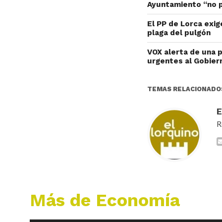
Ayuntamiento “no p
El PP de Lorca exig
plaga del pulgón
VOX alerta de una 
urgentes al Gobier
TEMAS RELACIONADO
R
Más de Economía