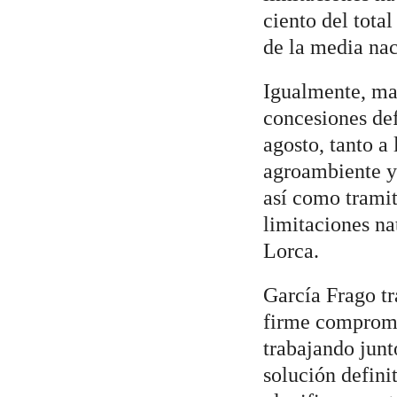
ciento del tota
de la media nac
Igualmente, ma
concesiones def
agosto, tanto a 
agroambiente y 
así como tramit
limitaciones na
Lorca.
García Frago tr
firme compromi
trabajando junt
solución defini