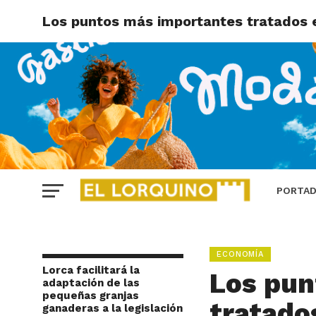
Los puntos más importantes tratados 
PORTA
ECONOMÍA
Lorca facilitará la
Los pun
adaptación de las
pequeñas granjas
tratado
ganaderas a la legislación