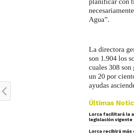
planificar con 
necesariamente 
Agua”.
La directora ge
son 1.904 los s
cuales 308 son 
un 20 por ciento
ayudas asciende
Últimas Notic
Lorca facilitará la
legislación vigente
Lorca recibirá más 