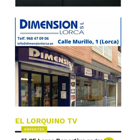
EL LORQUINO TV
DEPORTES