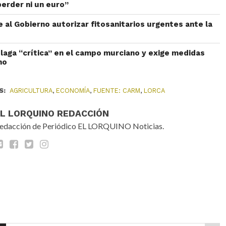
erder ni un euro”
e al Gobierno autorizar fitosanitarios urgentes ante la
plaga “crítica” en el campo murciano y exige medidas
no
S:
AGRICULTURA
,
ECONOMÍA
,
FUENTE: CARM
,
LORCA
EL LORQUINO REDACCIÓN
edacción de Periódico EL LORQUINO Noticias.