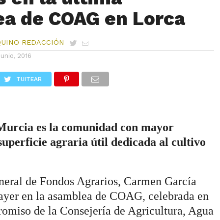
a de COAG en Lorca
QUINO REDACCIÓN
junio, 2016
TUITEAR
Murcia es la comunidad con mayor
uperficie agraria útil dedicada al cultivo
eneral de Fondos Agrarios, Carmen García
 ayer en la asamblea de COAG, celebrada en
romiso de la Consejería de Agricultura, Agua