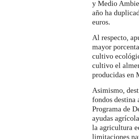
y Medio Ambient
año ha duplicad
euros.
Al respecto, a
mayor porcentaj
cultivo ecológi
cultivo el alme
producidas en 
Asimismo, dest
fondos destina
Programa de De
ayudas agrícola
la agricultura 
limitaciones na