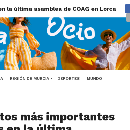
en la última asamblea de COAG en Lorca
DA
REGIÓN DE MURCIA
DEPORTES
MUNDO
tos más importantes
s en la última