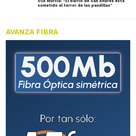
VOX Murcia: “El barrio de San Andrés está
sometido al terror de las pandillas”
AVANZA FIBRA