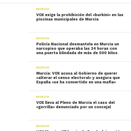
MURCIA
VOX exige la prohibición del «burkini» en las
piscinas municipales de Murcia
MURCIA
Policía Nacional desmantela en Murcia un
narcopiso que operaba las 24 horas con
una puerta blindada de más de 500 kilos
MURCIA
Murcia: VOX acusa al Gobierno de querer
«alterar el censo electoral» y asegura que
España «se ha convertido en una mafia»
MURCIA
VOX lleva al Pleno de Murcia el caso del
«gorrilla» denunciado por un concejal
MURCIA