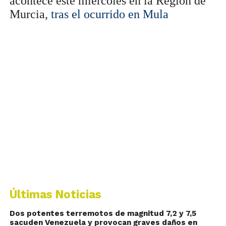
acontece este miercoles en la Región de
Murcia,
tras el ocurrido en Mula
Últimas Noticias
Dos potentes terremotos de magnitud 7,2 y 7,5
sacuden Venezuela y provocan graves daños en