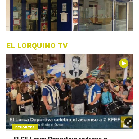
EL LORQUINO TV
DEPORTES
El CF Lorca Deportiva regresa a