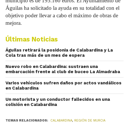
municipio es de 195.160 euros. El Ayuntamiento de
Águilas ha solicitado la ayuda en su totalidad con el
objetivo poder llevar a cabo el máximo de obras de
mejora.
Últimas Noticias
Águilas retirará la posidonia de Calabardina y La
Cola tras más de un mes de espera
Nuevo robo en Calabardina: sustraen una
embarcación frente al club de buceo La Almadraba
Varios vehículos sufren daños por actos vandálicos
en Calabardina
Un motorista y un conductor fallecidos en una
colisión en Calabardina
TEMAS RELACIONADOS:
CALABARDINA
,
REGIÓN DE MURCIA