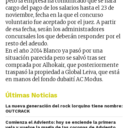
pero la empresa ha comunicado que se hará
cargo del pago de los salarios hasta el 23 de
noviembre, fecha en la que el concurso
voluntario fue aceptado por el juez. A partir
de esa fecha, serán los administradores
concursales los que deberán responder por el
resto del adeudo.
En el año 2014 Blanco ya pasó por una
situación parecida pero se salvó tras ser
comprada por Alhokair, que posteriormente
traspasó la propiedad a Global Leiva, que está
en manos del fondo dubaití AC Modus.
Últimas Noticias
La nueva generación del rock lorquino tiene nombre:
OUTCRACK
Comienza el Adviento: hoy se enciende la primera
vela y vuelve la magia de las coronas de Adviento