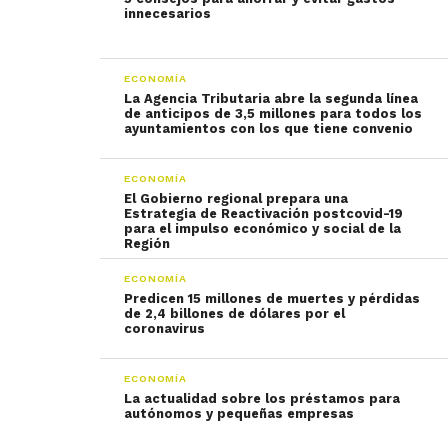
innecesarios
ECONOMÍA
La Agencia Tributaria abre la segunda línea
de anticipos de 3,5 millones para todos los
ayuntamientos con los que tiene convenio
ECONOMÍA
El Gobierno regional prepara una
Estrategia de Reactivación postcovid-19
para el impulso económico y social de la
Región
ECONOMÍA
Predicen 15 millones de muertes y pérdidas
de 2,4 billones de dólares por el
coronavirus
ECONOMÍA
La actualidad sobre los préstamos para
autónomos y pequeñas empresas