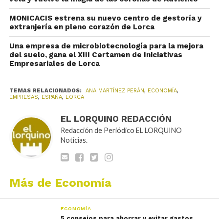
MONICACIS estrena su nuevo centro de gestoría y
extranjería en pleno corazón de Lorca
Una empresa de microbiotecnología para la mejora
del suelo, gana el XIII Certamen de Iniciativas
Empresariales de Lorca
TEMAS RELACIONADOS:
ANA MARTÍNEZ PERÁN
,
ECONOMÍA
,
EMPRESAS
,
ESPAÑA
,
LORCA
EL LORQUINO REDACCIÓN
Redacción de Periódico EL LORQUINO
Noticias.
Más de Economía
ECONOMÍA
5 consejos para ahorrar y evitar gastos