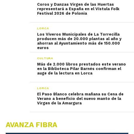
Coros y Danzas Virgen de las Huertas
representará a España en el Vístula Folk
Festival 2026 de Polonia
LORCA
Los Viveros Municipales de La Torrecilla
producen más de 20.000 plantas al año y
ahorran al Ayuntamiento más de 150.000
euros
CULTURA
Más de 2.000 libros prestados este verano
en la Biblioteca Pilar Barnés confirman el
auge de la lectura en Lorca
LORCA
El Paso Blanco celebra mañana su Cena de
Verano a beneficio del nuevo manto de la
Virgen de la Amargura
AVANZA FIBRA