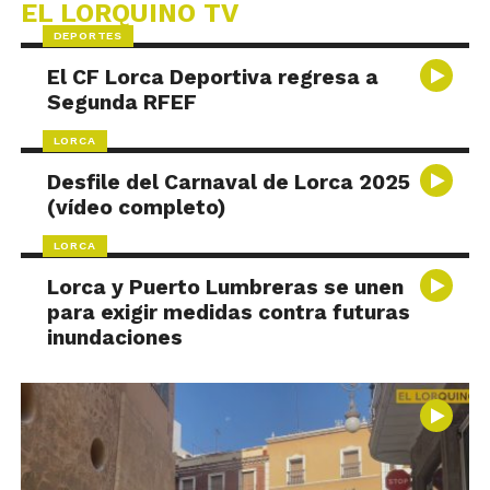
EL LORQUINO TV
DEPORTES
El CF Lorca Deportiva regresa a
Segunda RFEF
LORCA
Desfile del Carnaval de Lorca 2025
(vídeo completo)
LORCA
Lorca y Puerto Lumbreras se unen
para exigir medidas contra futuras
inundaciones