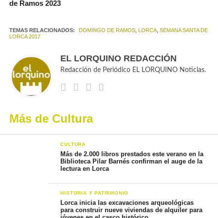
de Ramos 2023
TEMAS RELACIONADOS:
DOMINGO DE RAMOS
,
LORCA
,
SEMANA SANTA DE
LORCA 2017
EL LORQUINO REDACCIÓN
Redacción de Periódico EL LORQUINO Noticias.
Más de Cultura
CULTURA
Más de 2.000 libros prestados este verano en la
Biblioteca Pilar Barnés confirman el auge de la
lectura en Lorca
HISTORIA Y PATRIMONIO
Lorca inicia las excavaciones arqueológicas
para construir nueve viviendas de alquiler para
jóvenes en el casco histórico