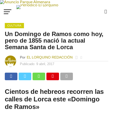
CULTURA
Un Domingo de Ramos como hoy,
pero de 1855 nació la actual
Semana Santa de Lorca
Por
EL LORQUINO REDACCIÓN
Publicado:
9 abril, 2017
Cientos de hebreos recorren las
calles de Lorca este «Domingo
de Ramos»