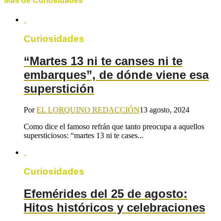
Más de Curiosidades
Curiosidades
“Martes 13 ni te canses ni te
embarques”, de dónde viene esa
superstición
Por
EL LORQUINO REDACCIÓN
13 agosto, 2024
Como dice el famoso refrán que tanto preocupa a aquellos
supersticiosos: “martes 13 ni te cases...
Curiosidades
Efemérides del 25 de agosto:
Hitos históricos y celebraciones