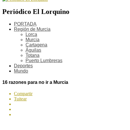
Periódico El Lorquino
PORTADA
Región de Murcia
Lorca
Murcia
Cartagena
Águilas
Totana
Puerto Lumbreras
Deportes
Mundo
16 razones para no ir a Murcia
Compartir
Tuitear