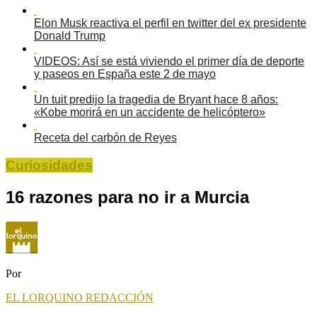
Elon Musk reactiva el perfil en twitter del ex presidente
Donald Trump
VIDEOS: Así se está viviendo el primer día de deporte
y paseos en España este 2 de mayo
Un tuit predijo la tragedia de Bryant hace 8 años:
«Kobe morirá en un accidente de helicóptero»
Receta del carbón de Reyes
Curiosidades
16 razones para no ir a Murcia
Por
EL LORQUINO REDACCIÓN