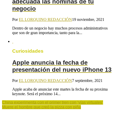
adecuada las nóminas de tu
negocio
Por
EL LORQUINO REDACCIÓN
19 noviembre, 2021
Dentro de un negocio hay muchos procesos administrativos
que son de gran importancia, tanto para la...
Curiosidades
Apple anuncia la fecha de
presentación del nuevo iPhone 13
Por
EL LORQUINO REDACCIÓN
7 septiembre, 2021
Apple acaba de anunciar este martes la fecha de su proxima
keynote. Será el próximo 14...
China experimenta con el primer tren con ‘vías virtuales’
Muere el hombre que creó la pizza con piña