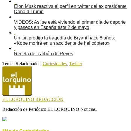
Elon Musk reactiva el perfil en twitter del ex presidente
Donald Trump
VIDEOS: Así se está viviendo el primer día de deporte
y paseos en España este 2 de mayo
Un tuit predijo la tragedia de Bryant hace 8 años:
«Kobe morirá en un accidente de helicóptero»
Receta del carbón de Reyes
Temas Relacionados:
Curiosidades
,
Twitter
EL LORQUINO REDACCIÓN
Redacción de Periódico EL LORQUINO Noticias.