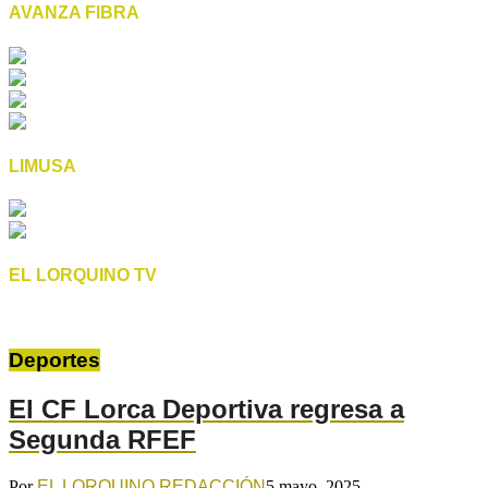
AVANZA FIBRA
LIMUSA
EL LORQUINO TV
Deportes
El CF Lorca Deportiva regresa a
Segunda RFEF
Por
EL LORQUINO REDACCIÓN
5 mayo, 2025