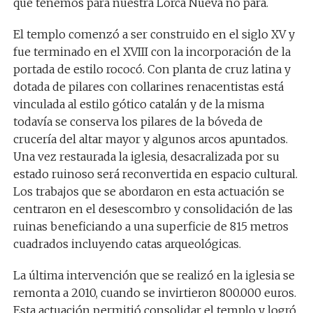
que tenemos para nuestra Lorca Nueva no para.
El templo comenzó a ser construido en el siglo XV y
fue terminado en el XVIII con la incorporación de la
portada de estilo rococó. Con planta de cruz latina y
dotada de pilares con collarines renacentistas está
vinculada al estilo gótico catalán y de la misma
todavía se conserva los pilares de la bóveda de
crucería del altar mayor y algunos arcos apuntados.
Una vez restaurada la iglesia, desacralizada por su
estado ruinoso será reconvertida en espacio cultural.
Los trabajos que se abordaron en esta actuación se
centraron en el desescombro y consolidación de las
ruinas beneficiando a una superficie de 815 metros
cuadrados incluyendo catas arqueológicas.
La última intervención que se realizó en la iglesia se
remonta a 2010, cuando se invirtieron 800.000 euros.
Esta actuación permitió consolidar el templo y logró