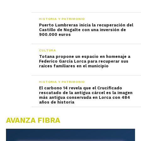
HISTORIA Y PATRIMONIO
Puerto Lumbreras inicia la recuperación del
Castillo de Nogalte con una inversión de
900.000 euros
CULTURA
Totana propone un espacio en homenaje a
Federico García Lorca para recuperar sus
raíces familiares en el municipio
HISTORIA Y PATRIMONIO
El carbono 14 revela que el Crucificado
rescatado de la antigua cárcel es la imagen
más antigua conservada en Lorca con 484
años de historia
AVANZA FIBRA