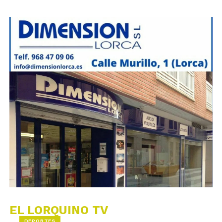
EL LORQUINO TV
DEPORTES