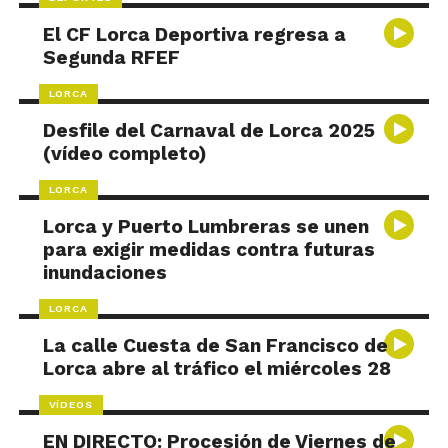
El CF Lorca Deportiva regresa a
Segunda RFEF
LORCA
Desfile del Carnaval de Lorca 2025
(vídeo completo)
LORCA
Lorca y Puerto Lumbreras se unen
para exigir medidas contra futuras
inundaciones
LORCA
La calle Cuesta de San Francisco de
Lorca abre al tráfico el miércoles 28
VÍDEOS
EN DIRECTO: Procesión de Viernes de