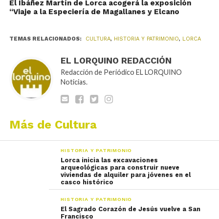
El Ibáñez Martín de Lorca acogerá la exposición
“Viaje a la Especiería de Magallanes y Elcano
TEMAS RELACIONADOS:
CULTURA
,
HISTORIA Y PATRIMONIO
,
LORCA
EL LORQUINO REDACCIÓN
Redacción de Periódico EL LORQUINO
Noticias.
Más de Cultura
HISTORIA Y PATRIMONIO
Lorca inicia las excavaciones
arqueológicas para construir nueve
viviendas de alquiler para jóvenes en el
casco histórico
HISTORIA Y PATRIMONIO
El Sagrado Corazón de Jesús vuelve a San
Francisco