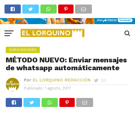
CURIOSIDADES
MÉTODO NUEVO: Enviar mensajes
de whatsapp automáticamente
Por
EL LORQUINO REDACCIÓN
Publicado:
1 agosto, 2017