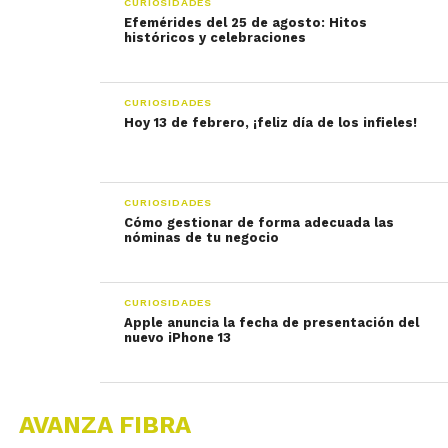
CURIOSIDADES
Efemérides del 25 de agosto: Hitos
históricos y celebraciones
CURIOSIDADES
Hoy 13 de febrero, ¡feliz día de los infieles!
CURIOSIDADES
Cómo gestionar de forma adecuada las
nóminas de tu negocio
CURIOSIDADES
Apple anuncia la fecha de presentación del
nuevo iPhone 13
AVANZA FIBRA