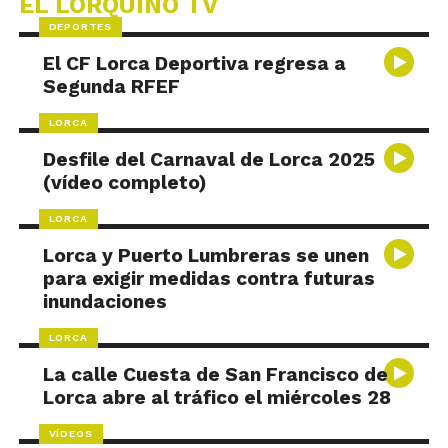
EL LORQUINO TV
DEPORTES
El CF Lorca Deportiva regresa a
Segunda RFEF
LORCA
Desfile del Carnaval de Lorca 2025
(vídeo completo)
LORCA
Lorca y Puerto Lumbreras se unen
para exigir medidas contra futuras
inundaciones
LORCA
La calle Cuesta de San Francisco de
Lorca abre al tráfico el miércoles 28
VÍDEOS