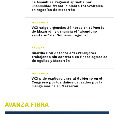
La Asamblea Regional aprueba por
unanimidad frenar la planta fotovoltaica
en regadíos de Mazarrón
MAZARRÓN
VOX exige urgencias 24 horas en el Puerto
de Mazarrón y denuncia el “abandono
sanitario” del Gobierno regional
ÁGUILAS
Guardia Civil detecta a 11 extranjeros
trabajando sin contrato en fincas agrícolas
de Águilas y Mazarrón
MAZARRÓN
VOX pide explicaciones al Gobierno en el
Congreso por los daños causados por la
manga marina en Mazarrón
AVANZA FIBRA