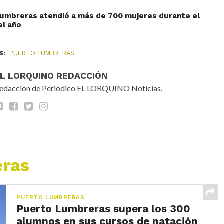
Lumbreras atendió a más de 700 mujeres durante el
el año
S:
PUERTO LUMBRERAS
EL LORQUINO REDACCIÓN
edacción de Periódico EL LORQUINO Noticias.
eras
PUERTO LUMBRERAS
Puerto Lumbreras supera los 300
alumnos en sus cursos de natación