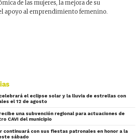
ica de las mujeres, la mejora de su
 el apoyo al emprendimiento femenino.
ias
lebrará el eclipse solar y la lluvia de estrellas con
ales el 12 de agosto
ecibe una subvención regional para actuaciones de
tro CAVI del municipio
r continuará con sus fiestas patronales en honor a la
 este sábado