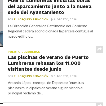
Puerto Lumbreras inicia las obras
del aparcamiento junto a la nueva
sede del Ayuntamiento
POR
EL LORQUINO REDACCIÓN
6 AGOSTO, 2026
La Dirección General de Patrimonio del Gobierno
Regional cederá acondicionada la parcela contigua al
nuevo edificio...
PUERTO LUMBRERAS
Las piscinas de verano de Puerto
Lumbreras rebasan los 11.000
visitantes desde junio
POR
EL LORQUINO REDACCIÓN
3 AGOSTO, 2026
Antonio López, concejal de Deportes: “nuestras
piscinas municipales de verano siguen siendo el
principal reclamo de...