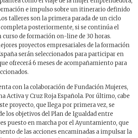
plantea como el viaje de la mujer emprendedora,
ormación e impulso sobre un itinerario definido
Los talleres son la primera parada de un ciclo
 completa posteriormente, si se continúa el
n curso de formación on-line de 30 horas.
ejores proyectos empresariales de la formación
España serán seleccionados para participar en
 que ofrecerá 6 meses de acompañamiento para
eccionados.
enta con la colaboración de Fundación Mujeres,
a Activa y Cruz Roja Española. Por último, cabe
te proyecto, que llega por primera vez, se
e los objetivos del Plan de Igualdad entre
es puesto en marcha por el Ayuntamiento, que
ento de las acciones encaminadas a impulsar la