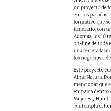
GIRA Mujeres se 
un proyecto de f
en tres paradas. 
formativo que se
itinerario, con u
Además, los 10 m
on-line de toda 
una tercera fase
los negocios sel
Este proyecto cu
Alma Natura, Don
mencionar que es
enmarca dentro d
Mujeres y Hombr
contempla el fom