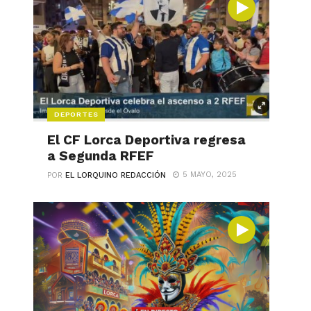
DEPORTES
El CF Lorca Deportiva regresa
a Segunda RFEF
5 MAYO, 2025
POR
EL LORQUINO REDACCIÓN