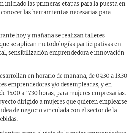
n iniciado las primeras etapas para la puesta en
 conocer las herramientas necesarias para
rante hoy y mañana se realizan talleres
 que se aplican metodologías participativas​ en
ral, sensibilización emprendedora e innovación
esarrollan en horario de mañana, de 09.30 a 13.30
eres emprendedoras y/o desempleadas, y en
 de 15.00 a 17.30 horas, para mujeres empresarias.
royecto dirigido a mujeres que quieren emplearse
 idea de negocio vinculada con el sector de la
ebidas.