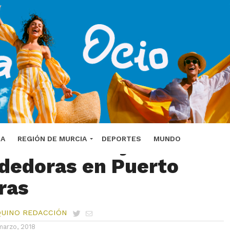
la busca mujeres
DA
REGIÓN DE MURCIA
DEPORTES
MUNDO
dedoras en Puerto
ras
QUINO REDACCIÓN
marzo, 2018