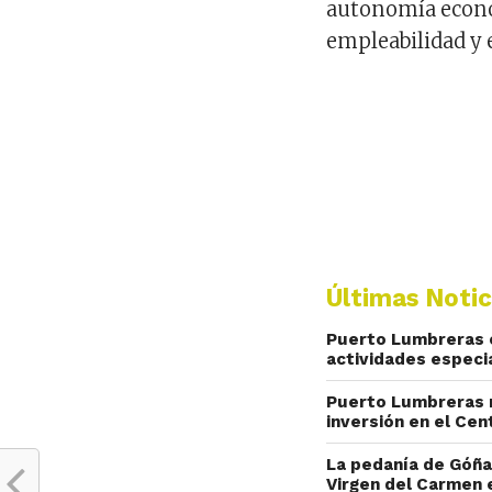
autonomía económ
empleabilidad y
Últimas Notic
Puerto Lumbreras ce
actividades especi
Puerto Lumbreras r
inversión en el Cen
La pedanía de Góña
Virgen del Carmen