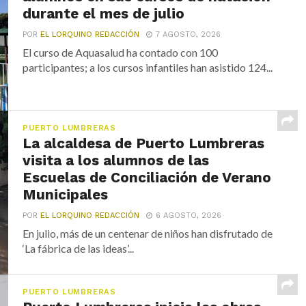
durante el mes de julio
POR
EL LORQUINO REDACCIÓN
7 AGOSTO, 2026
El curso de Aquasalud ha contado con 100
participantes; a los cursos infantiles han asistido 124...
PUERTO LUMBRERAS
La alcaldesa de Puerto Lumbreras
visita a los alumnos de las
Escuelas de Conciliación de Verano
Municipales
POR
EL LORQUINO REDACCIÓN
6 AGOSTO, 2026
En julio, más de un centenar de niños han disfrutado de
‘La fábrica de las ideas’...
PUERTO LUMBRERAS