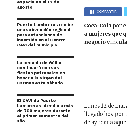
especiales el 12 de
agosto
COMPARTIR
Puerto Lumbreras recibe
Coca-Cola pone
una subvención regional
a mujeres que q
para actuaciones de
inversión en el Centro
negocio vincula
CAVI del municipio
La pedanía de Góñar
continuará con sus
fiestas patronales en
honor a la Virgen del
Carmen este sábado
El CAVI de Puerto
Lunes 12 de marz
Lumbreras atendió a más
de 700 mujeres durante
llegado hoy por 
el primer semestre del
año
de ayudar a aque