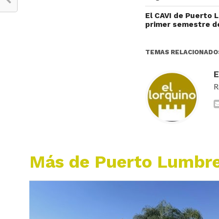
El CAVI de Puerto 
primer semestre d
TEMAS RELACIONADO
R
Más de Puerto Lumbr