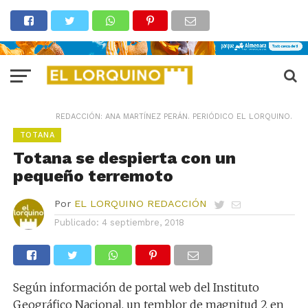
REDACCIÓN: ANA MARTÍNEZ PERÁN. PERIÓDICO EL LORQUINO.
TOTANA
Totana se despierta con un
pequeño terremoto
Por
EL LORQUINO REDACCIÓN
Publicado:
4 septiembre, 2018
Según información de portal web del Instituto
Geográfico Nacional, un temblor de magnitud 2 en