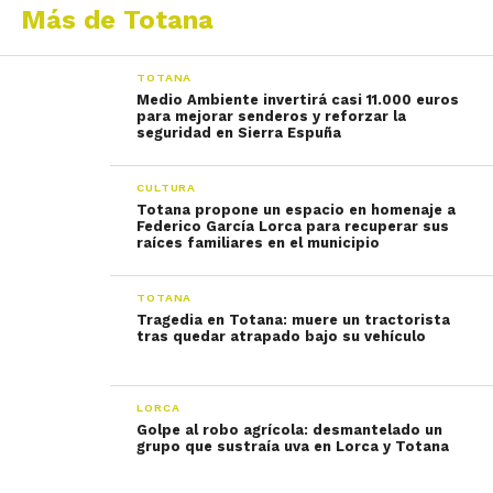
Más de Totana
TOTANA
Medio Ambiente invertirá casi 11.000 euros
para mejorar senderos y reforzar la
seguridad en Sierra Espuña
CULTURA
Totana propone un espacio en homenaje a
Federico García Lorca para recuperar sus
raíces familiares en el municipio
TOTANA
Tragedia en Totana: muere un tractorista
tras quedar atrapado bajo su vehículo
LORCA
Golpe al robo agrícola: desmantelado un
grupo que sustraía uva en Lorca y Totana