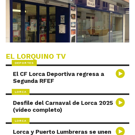
EL LORQUINO TV
DEPORTES
El CF Lorca Deportiva regresa a
Segunda RFEF
LORCA
Desfile del Carnaval de Lorca 2025
(vídeo completo)
LORCA
Lorca y Puerto Lumbreras se unen