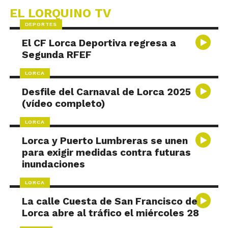
EL LORQUINO TV
DEPORTES
El CF Lorca Deportiva regresa a
Segunda RFEF
LORCA
Desfile del Carnaval de Lorca 2025
(vídeo completo)
LORCA
Lorca y Puerto Lumbreras se unen
para exigir medidas contra futuras
inundaciones
LORCA
La calle Cuesta de San Francisco de
Lorca abre al tráfico el miércoles 28