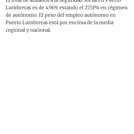
El total de afiliados a la Seguridad Social en Puerto
Lumbreras es de 4.969, estando el 27,51% en régimen
de autónomo. El peso del empleo autónomo en
Puerto Lumbreras está por encima de la media
regional y nacional.