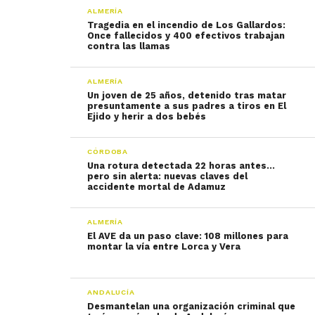
ALMERÍA
Tragedia en el incendio de Los Gallardos:
Once fallecidos y 400 efectivos trabajan
contra las llamas
ALMERÍA
Un joven de 25 años, detenido tras matar
presuntamente a sus padres a tiros en El
Ejido y herir a dos bebés
CÓRDOBA
Una rotura detectada 22 horas antes…
pero sin alerta: nuevas claves del
accidente mortal de Adamuz
ALMERÍA
El AVE da un paso clave: 108 millones para
montar la vía entre Lorca y Vera
ANDALUCÍA
Desmantelan una organización criminal que