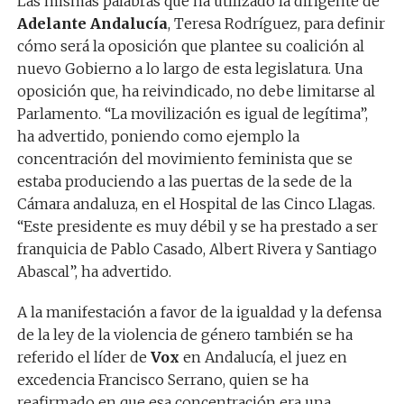
Las mismas palabras que ha utilizado la dirigente de
Adelante Andalucía
, Teresa Rodríguez, para definir
cómo será la oposición que plantee su coalición al
nuevo Gobierno a lo largo de esta legislatura. Una
oposición que, ha reivindicado, no debe limitarse al
Parlamento. “La movilización es igual de legítima”,
ha advertido, poniendo como ejemplo la
concentración del movimiento feminista que se
estaba produciendo a las puertas de la sede de la
Cámara andaluza, en el Hospital de las Cinco Llagas.
“Este presidente es muy débil y se ha prestado a ser
franquicia de Pablo Casado, Albert Rivera y Santiago
Abascal”, ha advertido.
A la manifestación a favor de la igualdad y la defensa
de la ley de la violencia de género también se ha
referido el líder de
Vox
en Andalucía, el juez en
excedencia Francisco Serrano, quien se ha
reafirmado en que esa concentración era una