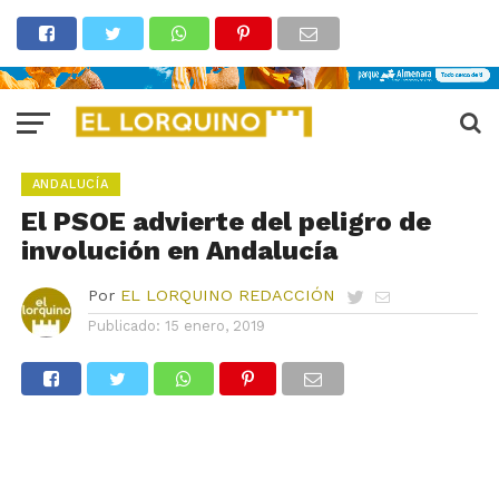
ANDALUCÍA
El PSOE advierte del peligro de
involución en Andalucía
Por
EL LORQUINO REDACCIÓN
Publicado:
15 enero, 2019