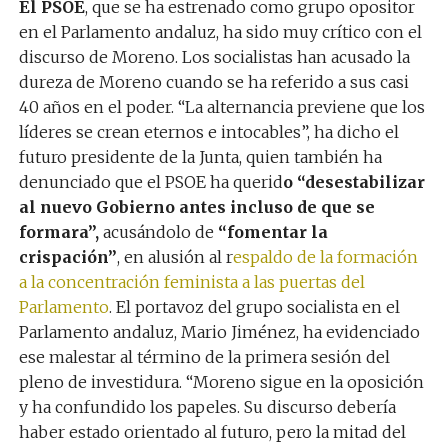
El PSOE
, que se ha estrenado como grupo opositor
en el Parlamento andaluz, ha sido muy crítico con el
discurso de Moreno. Los socialistas han acusado la
dureza de Moreno cuando se ha referido a sus casi
40 años en el poder. “La alternancia previene que los
líderes se crean eternos e intocables”, ha dicho el
futuro presidente de la Junta, quien también ha
denunciado que el PSOE ha querid
o “desestabilizar
al nuevo Gobierno antes incluso de que se
formara”,
acusándolo de
“fomentar la
crispación”
, en alusión al r
espaldo de la formación
a la concentración feminista a las puertas del
Parlamento
. El portavoz del grupo socialista en el
Parlamento andaluz, Mario Jiménez, ha evidenciado
ese malestar al término de la primera sesión del
pleno de investidura. “Moreno sigue en la oposición
y ha confundido los papeles. Su discurso debería
haber estado orientado al futuro, pero la mitad del