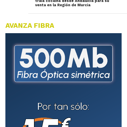
traía cocaína desde Andalucía para su
venta en la Región de Murcia
AVANZA FIBRA