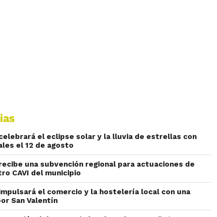
ias
lebrará el eclipse solar y la lluvia de estrellas con
ales el 12 de agosto
ecibe una subvención regional para actuaciones de
tro CAVI del municipio
mpulsará el comercio y la hostelería local con una
or San Valentín