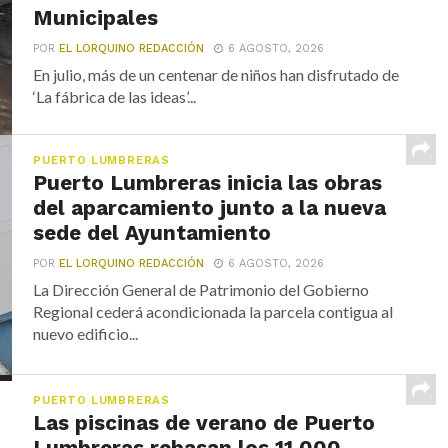
Municipales
POR
EL LORQUINO REDACCIÓN
6 AGOSTO, 2026
En julio, más de un centenar de niños han disfrutado de
‘La fábrica de las ideas’...
PUERTO LUMBRERAS
Puerto Lumbreras inicia las obras
del aparcamiento junto a la nueva
sede del Ayuntamiento
POR
EL LORQUINO REDACCIÓN
6 AGOSTO, 2026
La Dirección General de Patrimonio del Gobierno
Regional cederá acondicionada la parcela contigua al
nuevo edificio...
PUERTO LUMBRERAS
Las piscinas de verano de Puerto