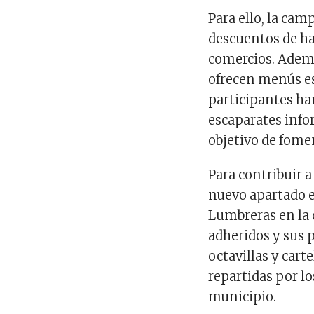
Para ello, la ca
descuentos de ha
comercios. Ademá
ofrecen menús es
participantes ha
escaparates info
objetivo de fomen
Para contribuir a
nuevo apartado 
Lumbreras en la 
adheridos y sus
octavillas y cart
repartidas por lo
municipio.