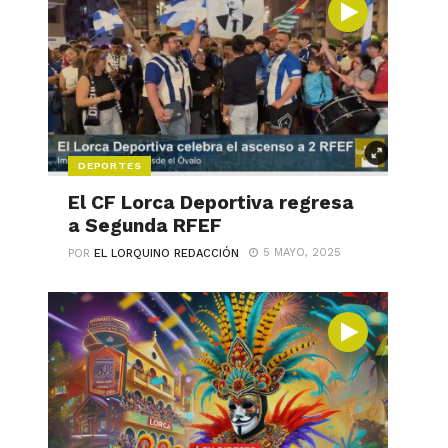
DEPORTES
El CF Lorca Deportiva regresa
a Segunda RFEF
5 MAYO, 2025
POR
EL LORQUINO REDACCIÓN