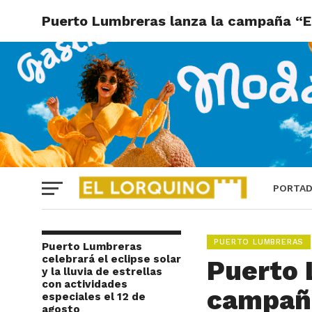
Puerto Lumbreras lanza la campaña “
PORTA
PUERTO LUMBRERAS
Puerto Lumbreras
celebrará el eclipse solar
Puerto 
y la lluvia de estrellas
con actividades
campañ
especiales el 12 de
agosto