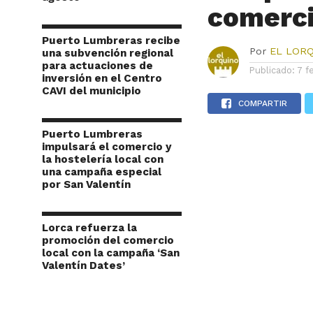
comerc
Puerto Lumbreras recibe
Por
EL LOR
una subvención regional
para actuaciones de
Publicado:
7 f
inversión en el Centro
CAVI del municipio
COMPARTIR
Puerto Lumbreras
impulsará el comercio y
la hostelería local con
una campaña especial
por San Valentín
Lorca refuerza la
promoción del comercio
local con la campaña ‘San
Valentín Dates’