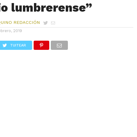
io lumbrerense”
QUINO REDACCIÓN
ebrero, 2019
TUITEAR