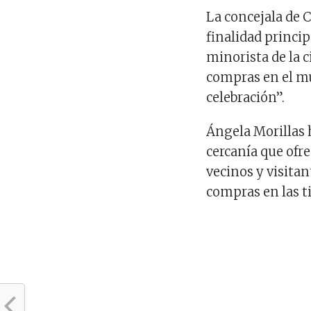
La concejala de 
finalidad princi
minorista de la 
compras en el mu
celebración”.
Ángela Morillas h
cercanía que ofr
vecinos y visitan
compras en las t