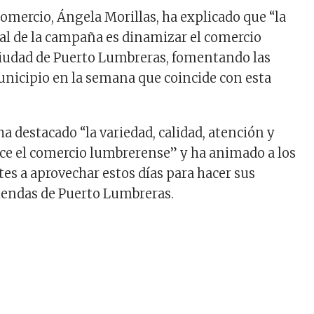
Comercio, Ángela Morillas, ha explicado que “la
pal de la campaña es dinamizar el comercio
ciudad de Puerto Lumbreras, fomentando las
nicipio en la semana que coincide con esta
a destacado “la variedad, calidad, atención y
ece el comercio lumbrerense” y ha animado a los
tes a aprovechar estos días para hacer sus
iendas de Puerto Lumbreras.