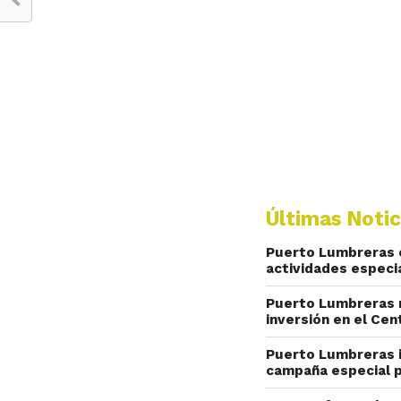
Últimas Notic
Puerto Lumbreras ce
actividades especi
Puerto Lumbreras r
inversión en el Cen
Puerto Lumbreras i
campaña especial p