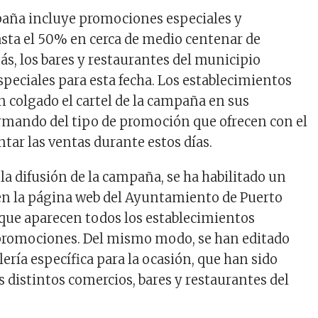
mpaña incluye promociones especiales y
sta el 50% en cerca de medio centenar de
s, los bares y restaurantes del municipio
peciales para esta fecha. Los establecimientos
n colgado el cartel de la campaña en sus
rmando del tipo de promoción que ofrecen con el
tar las ventas durante estos días.
 la difusión de la campaña, se ha habilitado un
en la página web del Ayuntamiento de Puerto
que aparecen todos los establecimientos
 promociones. Del mismo modo, se han editado
elería específica para la ocasión, que han sido
s distintos comercios, bares y restaurantes del