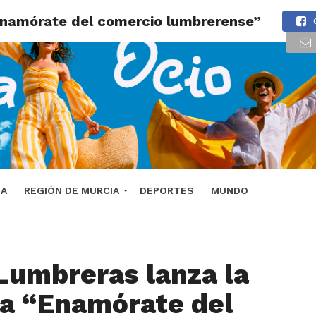
Enamórate del comercio lumbrerense”
DA
REGIÓN DE MURCIA
DEPORTES
MUNDO
Lumbreras lanza la
a “Enamórate del