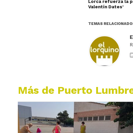
Lorca refuerza la 
Valentín Dates’
TEMAS RELACIONADO
R
Más de Puerto Lumbr