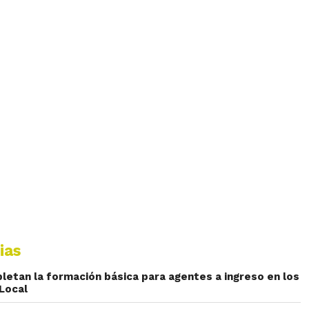
ias
letan la formación básica para agentes a ingreso en los
 Local