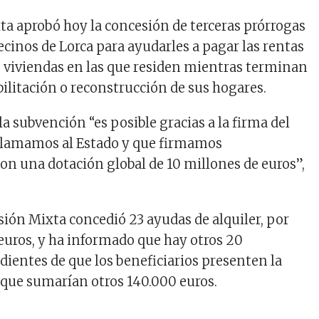
a aprobó hoy la concesión de terceras prórrogas
 vecinos de Lorca para ayudarles a pagar las rentas
 viviendas en las que residen mientras terminan
bilitación o reconstrucción de sus hogares.
la subvención “es posible gracias a la firma del
clamamos al Estado y que firmamos
on una dotación global de 10 millones de euros”,
ión Mixta concedió 23 ayudas de alquiler, por
 euros, y ha informado que hay otros 20
ientes de que los beneficiarios presenten la
que sumarían otros 140.000 euros.