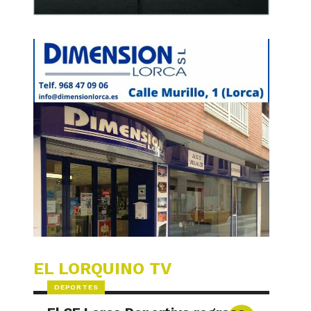
EL LORQUINO TV
DEPORTES