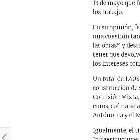
13 de mayo que f
los trabajo.
En su opinión, “
una cuestión tan
las obras”, y dest
tener que devolv
los intereses co
Un total de 1.408
construcción de 
Comisión Mixta, 
euros, cofinanci
Autónoma y el E
Igualmente, el t
Infraestructuras 