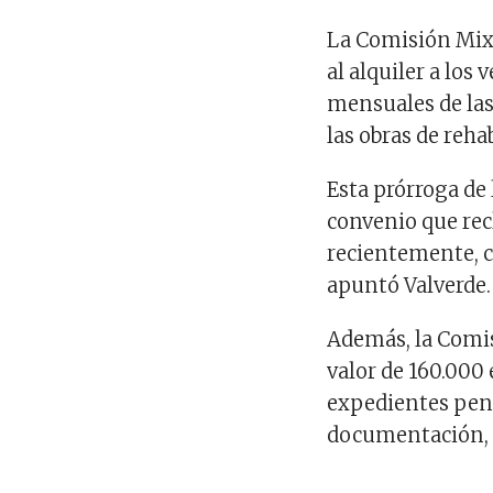
La Comisión Mixt
al alquiler a los
mensuales de las
las obras de reha
Esta prórroga de 
convenio que re
recientemente, c
apuntó Valverde.
Además, la Comis
valor de 160.000
expedientes pend
documentación, 