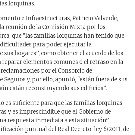
lias lorquinas.
omento e Infraestructuras, Patricio Valverde,
 la reunión de la Comisión Mixta por los
rca, que “las familias lorquinas han tenido que
dificultades para poder ejecutar la
e sus hogares”, como obtener el acuerdo de los
a reparar elementos comunes o el retraso en la
s reclamaciones por el Consorcio de
Seguros y, por ello, apuntó, “están fuera de sus
ún están reconstruyendo sus edificios”.
no es suficiente para que las familias lorquinas
as y es imprescindible que el Gobierno de
na respuesta inmediata a esta situación”,
ficación puntual del Real Decreto-ley 6/2011, de