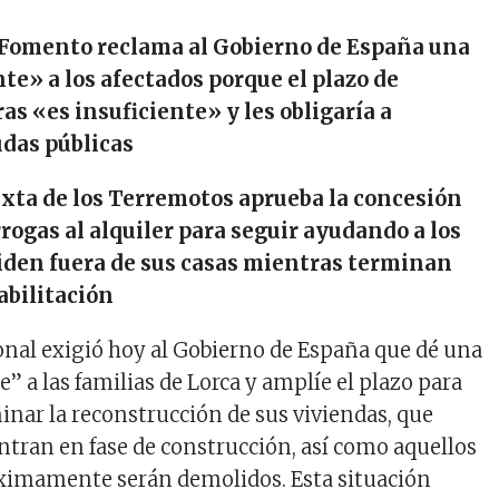
e Fomento reclama al Gobierno de España una
te» a los afectados porque el plazo de
as «es insuficiente» y les obligaría a
udas públicas
xta de los Terremotos aprueba la concesión
rrogas al alquiler para seguir ayudando a los
iden fuera de sus casas mientras terminan
abilitación
onal exigió hoy al Gobierno de España que dé una
” a las familias de Lorca y amplíe el plazo para
nar la reconstrucción de sus viviendas, que
ntran en fase de construcción, así como aquellos
óximamente serán demolidos. Esta situación