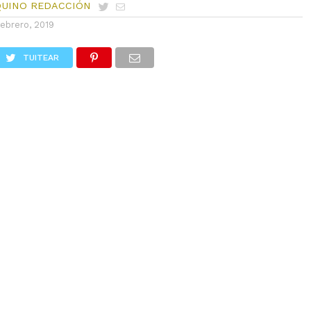
QUINO REDACCIÓN
febrero, 2019
TUITEAR