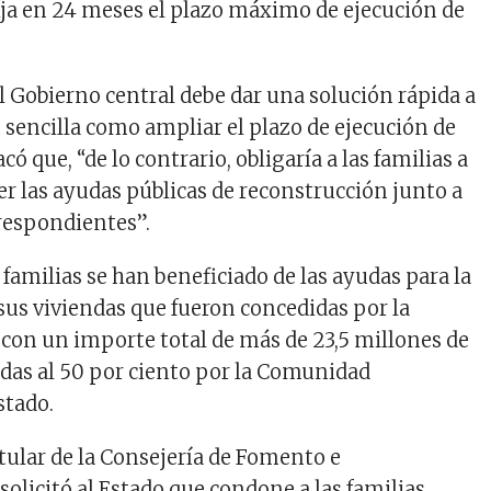
ija en 24 meses el plazo máximo de ejecución de
el Gobierno central debe dar una solución rápida a
 sencilla como ampliar el plazo de ejecución de
acó que, “de lo contrario, obligaría a las familias a
er las ayudas públicas de reconstrucción junto a
rrespondientes”.
 familias se han beneficiado de las ayudas para la
sus viviendas que fueron concedidas por la
con un importe total de más de 23,5 millones de
adas al 50 por ciento por la Comunidad
stado.
itular de la Consejería de Fomento e
solicitó al Estado que condone a las familias