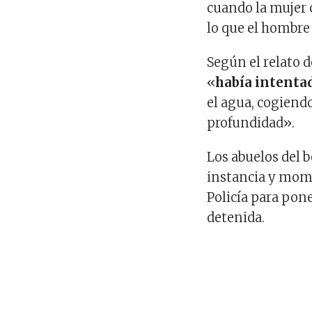
cuando la mujer
lo que el hombre
Según el relato de
«
había intentad
el agua, cogiend
profundidad».
Los abuelos del 
instancia y mom
Policía para pone
detenida.