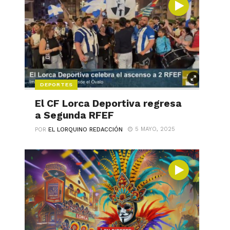
DEPORTES
El CF Lorca Deportiva regresa
a Segunda RFEF
5 MAYO, 2025
POR
EL LORQUINO REDACCIÓN