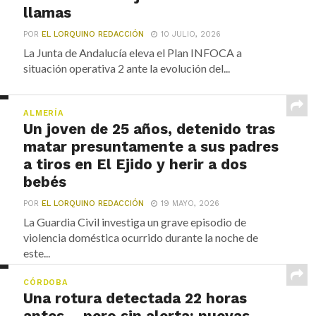
llamas
POR
EL LORQUINO REDACCIÓN
10 JULIO, 2026
La Junta de Andalucía eleva el Plan INFOCA a
situación operativa 2 ante la evolución del...
ALMERÍA
Un joven de 25 años, detenido tras
matar presuntamente a sus padres
a tiros en El Ejido y herir a dos
bebés
POR
EL LORQUINO REDACCIÓN
19 MAYO, 2026
La Guardia Civil investiga un grave episodio de
violencia doméstica ocurrido durante la noche de
este...
CÓRDOBA
Una rotura detectada 22 horas