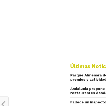
Últimas Notic
Parque Almenara de
premios y actividad
Andalucía propone 
restaurantes desd
Fallece un inspecto