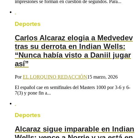
impresiones se forman en cuestión de segundos. Para...
Deportes
Carlos Alcaraz elogia a Medvedev
tras su derrota en Indian Wells:
“Nunca había visto a Daniil jugar
así”
Por
EL LORQUINO REDACCIÓN
15 marzo, 2026
El español cae en semifinales del Masters 1000 por 3-6 y 6-
7(3) y pone fin a...
Deportes
Alcaraz sigue imparable en Indian
Wells: vence a Norrie y ya está en