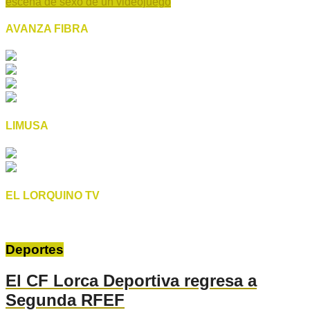
escena de sexo de un videojuego
AVANZA FIBRA
LIMUSA
EL LORQUINO TV
Deportes
El CF Lorca Deportiva regresa a
Segunda RFEF