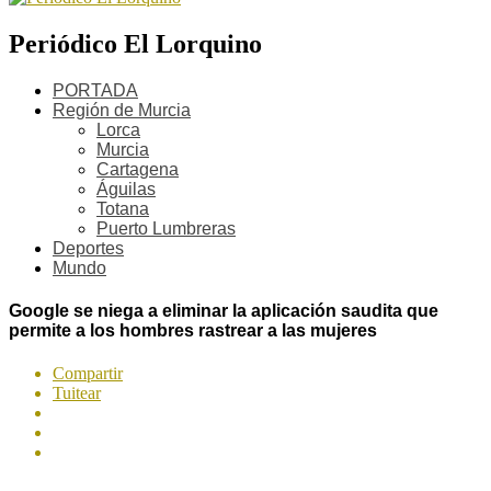
Periódico El Lorquino
PORTADA
Región de Murcia
Lorca
Murcia
Cartagena
Águilas
Totana
Puerto Lumbreras
Deportes
Mundo
Google se niega a eliminar la aplicación saudita que
permite a los hombres rastrear a las mujeres
Compartir
Tuitear