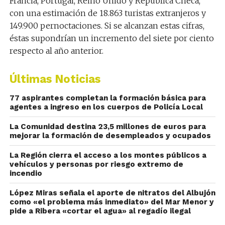
Francia, Portugal, Reino Unido y República Checa,
con una estimación de 18.863 turistas extranjeros y
149.900 pernoctaciones. Si se alcanzan estas cifras,
éstas supondrían un incremento del siete por ciento
respecto al año anterior.
Últimas Noticias
77 aspirantes completan la formación básica para
agentes a ingreso en los cuerpos de Policía Local
La Comunidad destina 23,5 millones de euros para
mejorar la formación de desempleados y ocupados
La Región cierra el acceso a los montes públicos a
vehículos y personas por riesgo extremo de
incendio
López Miras señala el aporte de nitratos del Albujón
como «el problema más inmediato» del Mar Menor y
pide a Ribera «cortar el agua» al regadío ilegal