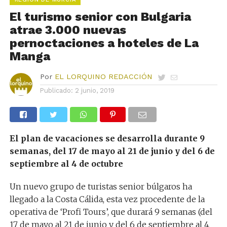
El turismo senior con Bulgaria
atrae 3.000 nuevas
pernoctaciones a hoteles de La
Manga
Por
EL LORQUINO REDACCIÓN
Publicado:
2 junio, 2019
El plan de vacaciones se desarrolla durante 9
semanas, del 17 de mayo al 21 de junio y del 6 de
septiembre al 4 de octubre
Un nuevo grupo de turistas senior búlgaros ha
llegado a la Costa Cálida, esta vez procedente de la
operativa de ‘Profi Tours’, que durará 9 semanas (del
17 de mayo al 21 de junio y del 6 de septiembre al 4