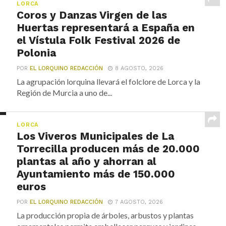
LORCA
Coros y Danzas Virgen de las
Huertas representará a España en
el Vístula Folk Festival 2026 de
Polonia
POR
EL LORQUINO REDACCIÓN
8 AGOSTO, 2026
La agrupación lorquina llevará el folclore de Lorca y la
Región de Murcia a uno de...
LORCA
Los Viveros Municipales de La
Torrecilla producen más de 20.000
plantas al año y ahorran al
Ayuntamiento más de 150.000
euros
POR
EL LORQUINO REDACCIÓN
7 AGOSTO, 2026
La producción propia de árboles, arbustos y plantas