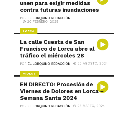
unen para exigir medidas
contra futuras inundaciones
POR
EL LORQUINO REDACCIÓN
20 FEBRERO, 2025
LORCA
La calle Cuesta de San
Francisco de Lorca abre al
tráfico el miércoles 28
23 AGOSTO, 2024
POR
EL LORQUINO REDACCIÓN
VÍDEOS
EN DIRECTO: Procesión de
Viernes de Dolores en Lorca –
Semana Santa 2024
23 MARZO, 2024
POR
EL LORQUINO REDACCIÓN