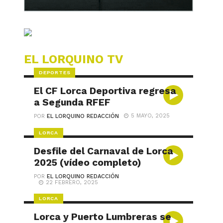
EL LORQUINO TV
DEPORTES
El CF Lorca Deportiva regresa
a Segunda RFEF
5 MAYO, 2025
POR
EL LORQUINO REDACCIÓN
LORCA
Desfile del Carnaval de Lorca
2025 (vídeo completo)
POR
EL LORQUINO REDACCIÓN
22 FEBRERO, 2025
LORCA
Lorca y Puerto Lumbreras se