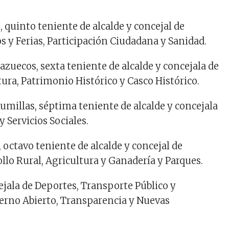
e
, quinto teniente de alcalde y
concejal
de
os
y Feria
s
,
Participación
Ciudadana
y
Sanidad
.
azuecos
,
sexta
teniente de alcalde y
concejala
de
tura
,
Patrimonio
Histórico
y Casco
Histórico
.
umil
l
as
,
séptima
teniente de alcalde y
concejala
 y
Servicios
Sociales
.
, octavo teniente de alcalde y
concejal
de
ollo Rural, Agricultura y
Ganadería
y
Parques
.
ejala
de
Deportes
,
Tran
s
porte
Público
y
erno
Abierto,
Transparencia
y
Nuevas