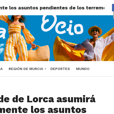
nte los asuntos pendientes de los terremoto
DA
REGIÓN DE MURCIA
DEPORTES
MUNDO
lde de Lorca asumirá
mente los asuntos