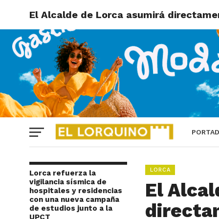
El Alcalde de Lorca asumirá directame
PORTA
LORCA
Lorca refuerza la
vigilancia sísmica de
El Alca
hospitales y residencias
con una nueva campaña
directa
de estudios junto a la
UPCT