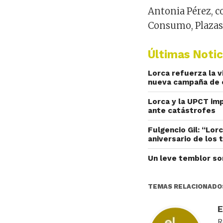
Antonia Pérez
,
c
Consumo
, Plaza
Últimas Notic
Lorca refuerza la v
nueva campaña de e
Lorca y la UPCT im
ante catástrofes
Fulgencio Gil: “Lor
aniversario de los
Un leve temblor so
TEMAS RELACIONADO
R