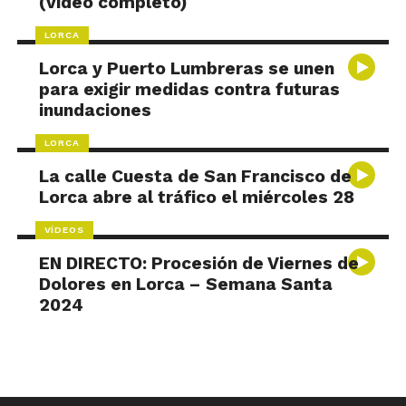
(vídeo completo)
LORCA
Lorca y Puerto Lumbreras se unen
para exigir medidas contra futuras
inundaciones
LORCA
La calle Cuesta de San Francisco de
Lorca abre al tráfico el miércoles 28
VÍDEOS
EN DIRECTO: Procesión de Viernes de
Dolores en Lorca – Semana Santa
2024