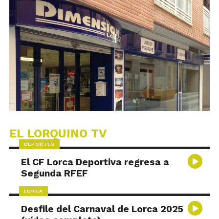
EL LORQUINO TV
DEPORTES
El CF Lorca Deportiva regresa a
Segunda RFEF
LORCA
Desfile del Carnaval de Lorca 2025