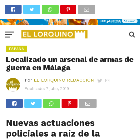
ESPAÑA
Localizado un arsenal de armas de
guerra en Málaga
Por
EL LORQUINO REDACCIÓN
Publicado:
7 julio, 2019
Nuevas actuaciones
policiales a raíz de la