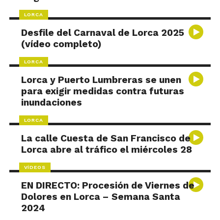
LORCA
Desfile del Carnaval de Lorca 2025
(vídeo completo)
LORCA
Lorca y Puerto Lumbreras se unen
para exigir medidas contra futuras
inundaciones
LORCA
La calle Cuesta de San Francisco de
Lorca abre al tráfico el miércoles 28
VÍDEOS
EN DIRECTO: Procesión de Viernes de
Dolores en Lorca – Semana Santa
2024