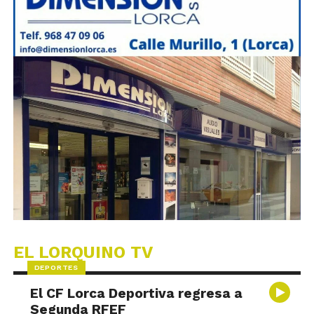
EL LORQUINO TV
DEPORTES
El CF Lorca Deportiva regresa a
Segunda RFEF