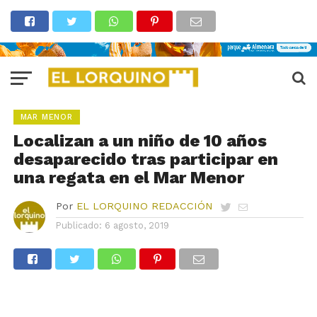
MAR MENOR
Localizan a un niño de 10 años
desaparecido tras participar en
una regata en el Mar Menor
Por
EL LORQUINO REDACCIÓN
Publicado:
6 agosto, 2019