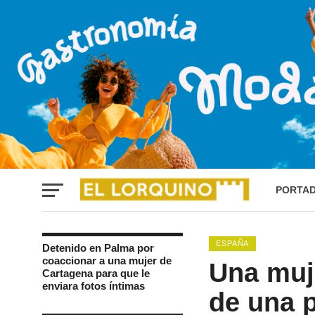
PORTA
ESPAÑA
Detenido en Palma por
coaccionar a una mujer de
Una muje
Cartagena para que le
enviara fotos íntimas
de una 