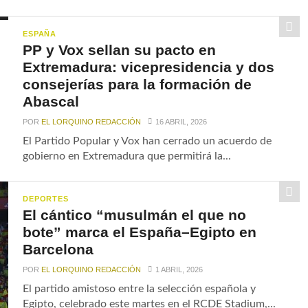
ESPAÑA
PP y Vox sellan su pacto en
Extremadura: vicepresidencia y dos
consejerías para la formación de
Abascal
POR
EL LORQUINO REDACCIÓN
16 ABRIL, 2026
El Partido Popular y Vox han cerrado un acuerdo de
gobierno en Extremadura que permitirá la...
DEPORTES
El cántico “musulmán el que no
bote” marca el España–Egipto en
Barcelona
POR
EL LORQUINO REDACCIÓN
1 ABRIL, 2026
El partido amistoso entre la selección española y
Egipto, celebrado este martes en el RCDE Stadium,...