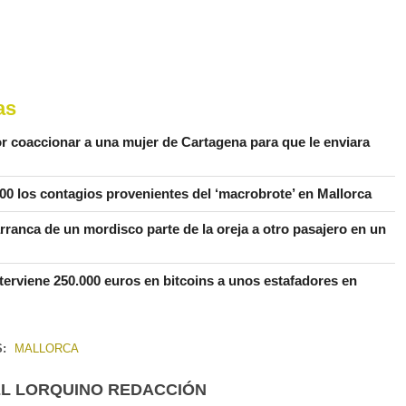
as
r coaccionar a una mujer de Cartagena para que le enviara
0 los contagios provenientes del ‘macrobrote’ en Mallorca
rranca de un mordisco parte de la oreja a otro pasajero en un
nterviene 250.000 euros en bitcoins a unos estafadores en
S:
MALLORCA
EL LORQUINO REDACCIÓN