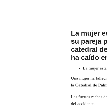
La mujer e
su pareja 
catedral d
ha caído e
La mujer esta
Una mujer ha falleci
la
Catedral de Pal
Las fuertes rachas d
del accidente.