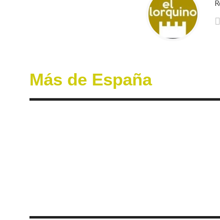
R
Más de España