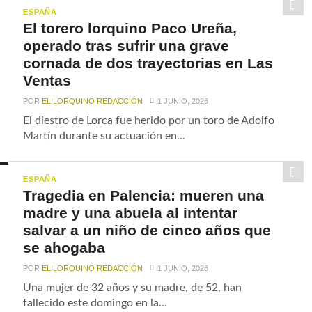
ESPAÑA
El torero lorquino Paco Ureña,
operado tras sufrir una grave
cornada de dos trayectorias en Las
Ventas
POR
EL LORQUINO REDACCIÓN
1 JUNIO, 2026
El diestro de Lorca fue herido por un toro de Adolfo
Martín durante su actuación en...
ESPAÑA
Tragedia en Palencia: mueren una
madre y una abuela al intentar
salvar a un niño de cinco años que
se ahogaba
POR
EL LORQUINO REDACCIÓN
1 JUNIO, 2026
Una mujer de 32 años y su madre, de 52, han
fallecido este domingo en la...