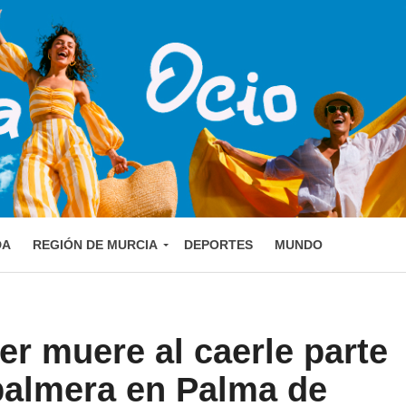
DA
REGIÓN DE MURCIA
DEPORTES
MUNDO
r muere al caerle parte
palmera en Palma de