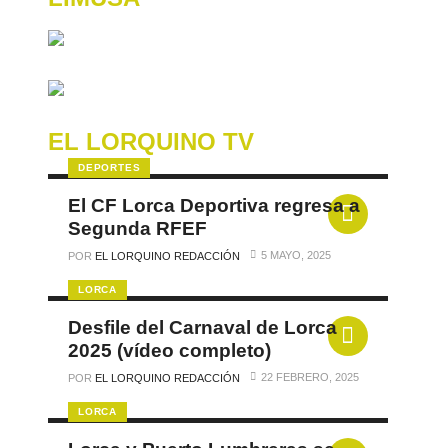
EL LORQUINO TV
DEPORTES
El CF Lorca Deportiva regresa a
Segunda RFEF
5 MAYO, 2025
POR
EL LORQUINO REDACCIÓN
LORCA
Desfile del Carnaval de Lorca
2025 (vídeo completo)
22 FEBRERO, 2025
POR
EL LORQUINO REDACCIÓN
LORCA