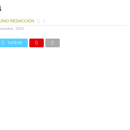
a
UINO REDACCIÓN
viembre, 2019
TUITEAR