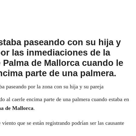
staba paseando con su hija y
por las inmediaciones de la
e Palma de Mallorca cuando le
ncima parte de una palmera.
ba paseando por la zona con su hija y su pareja
do al caerle encima parte de una palmera cuando estaba en
ma de Mallorca
.
e viento que se están registrando podrían ser las causante