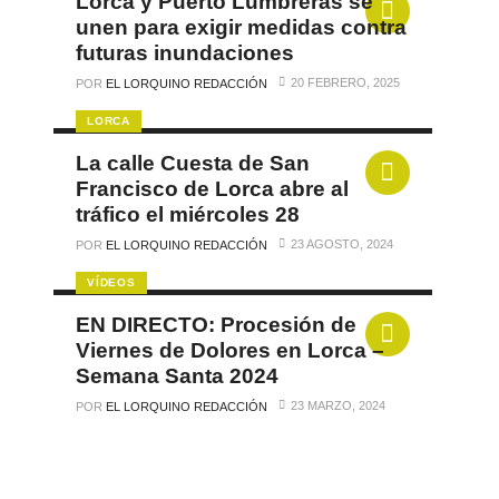
Lorca y Puerto Lumbreras se
unen para exigir medidas contra
futuras inundaciones
20 FEBRERO, 2025
POR
EL LORQUINO REDACCIÓN
LORCA
La calle Cuesta de San
Francisco de Lorca abre al
tráfico el miércoles 28
23 AGOSTO, 2024
POR
EL LORQUINO REDACCIÓN
VÍDEOS
EN DIRECTO: Procesión de
Viernes de Dolores en Lorca –
Semana Santa 2024
23 MARZO, 2024
POR
EL LORQUINO REDACCIÓN