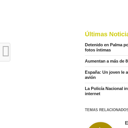
Últimas Notici
Detenido en Palma po
fotos íntimas
Aumentan a más de 80
España: Un joven le a
avión
La Policía Nacional i
internet
TEMAS RELACIONADO