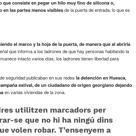
que consiste en pegar un hilo muy fino de silicona o,
o en las partes menos visibles
de la puerta de entrada, lo que es
iendo el marco y la hoja de la puerta, de manera que al abrirla
señal que informa a los ladrones de que hay personas habitando la
ermanece intacto varios días, los ladrones tienen libertad para
 de seguridad publicaban en sus redes
la detención en Huesca,
campaña estival, de un ciudadano de origen georgiano dejando
na
en varias viviendas de la zona.
dres utilitzen marcadors per
ar-se que no hi ha ningú dins
que volen robar. T’ensenyem a