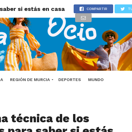
 saber si estás en casa
COMPARTIR
T
DA
REGIÓN DE MURCIA
DEPORTES
MUNDO
ma técnica de los
s para saber si estás