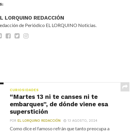
S:
EL LORQUINO REDACCIÓN
edacción de Periódico EL LORQUINO Noticias.
CURIOSIDADES
“Martes 13 ni te canses ni te
embarques”, de dónde viene esa
superstición
POR
EL LORQUINO REDACCIÓN
13 AGOSTO, 2024
Como dice el famoso refrán que tanto preocupa a