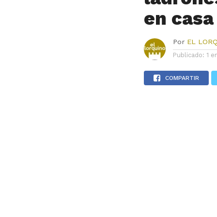
en casa
Por
EL LOR
Publicado:
1 e
COMPARTIR