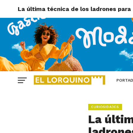
La última técnica de los ladrones para
PORTA
CURIOSIDADES
La últi
ladrone