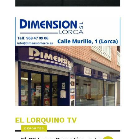
EL LORQUINO TV
DEPORTES