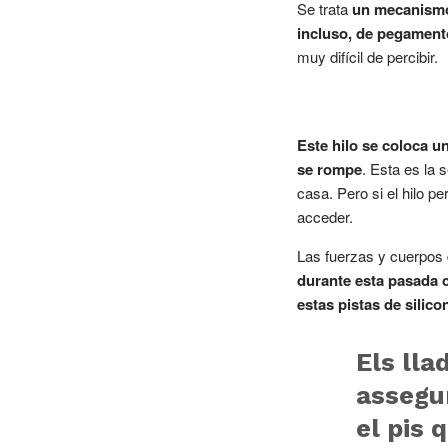
Se trata
un mecanismo 
incluso, de pegament
muy difícil de percibir.
Este hilo se coloca un
se rompe
. Esta es la 
casa. Pero si el hilo p
acceder.
Las fuerzas y cuerpos
durante esta pasada 
estas pistas de silico
Els lla
assegur
el pis 