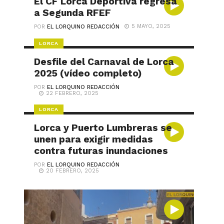
El CF Lorca Deportiva regresa
a Segunda RFEF
5 MAYO, 2025
POR
EL LORQUINO REDACCIÓN
LORCA
Desfile del Carnaval de Lorca
2025 (vídeo completo)
POR
EL LORQUINO REDACCIÓN
22 FEBRERO, 2025
LORCA
Lorca y Puerto Lumbreras se
unen para exigir medidas
contra futuras inundaciones
POR
EL LORQUINO REDACCIÓN
20 FEBRERO, 2025