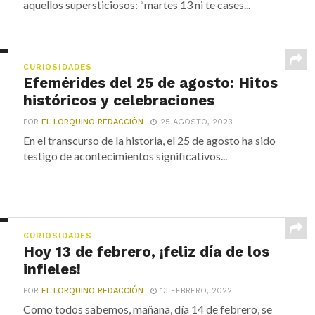
aquellos supersticiosos: “martes 13 ni te cases...
CURIOSIDADES
Efemérides del 25 de agosto: Hitos
históricos y celebraciones
POR
EL LORQUINO REDACCIÓN
25 AGOSTO, 2023
En el transcurso de la historia, el 25 de agosto ha sido
testigo de acontecimientos significativos...
CURIOSIDADES
Hoy 13 de febrero, ¡feliz día de los
infieles!
POR
EL LORQUINO REDACCIÓN
13 FEBRERO, 2022
Como todos sabemos, mañana, día 14 de febrero, se