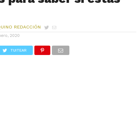
QUINO REDACCIÓN
nero, 2020
TUITEAR