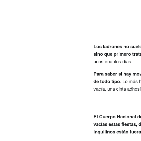
Los ladrones no suele
sino que primero trat
unos cuantos días.
Para saber si hay mov
de todo tipo
. Lo más h
vacía, una cinta adhesi
El Cuerpo Nacional de
vacías estas fiestas,
inquilinos están fuera: