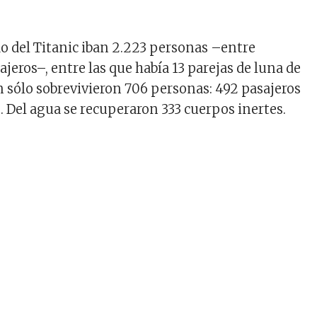
rdo del Titanic iban 2.223 personas –entre
ajeros–, entre las que había 13 parejas de luna de
an sólo sobrevivieron 706 personas: 492 pasajeros
. Del agua se recuperaron 333 cuerpos inertes.