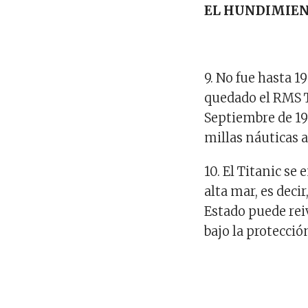
EL HUNDIMIE
9. No fue hasta 1
quedado el RMS Ti
Septiembre de 19
millas náuticas 
10. El Titanic se
alta mar, es deci
Estado puede reiv
bajo la protecció