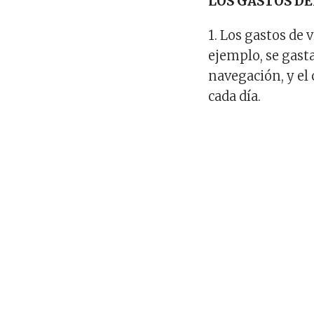
LOS GASTOS DE
1. Los gastos de 
ejemplo, se gast
navegación, y el
cada día.