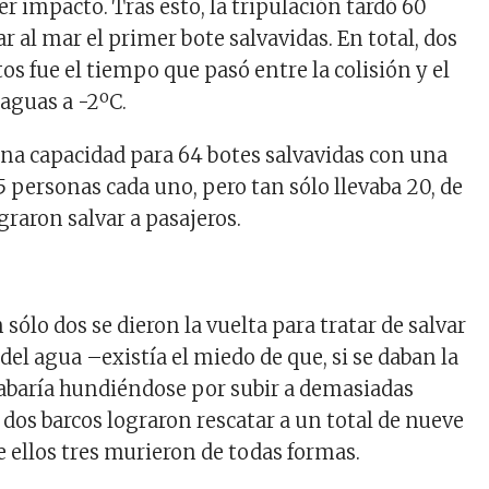
er impacto. Tras esto, la tripulación tardó 60
 al mar el primer bote salvavidas. En total, dos
s fue el tiempo que pasó entre la colisión y el
aguas a -2ºC.
 una capacidad para 64 botes salvavidas con una
 personas cada uno, pero tan sólo llevaba 20, de
ograron salvar a pasajeros.
n sólo dos se dieron la vuelta para tratar de salvar
del agua –existía el miedo de que, si se daban la
acabaría hundiéndose por subir a demasiadas
 dos barcos lograron rescatar a un total de nueve
e ellos tres murieron de todas formas.