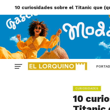
10 curiosidades sobre el Titanic que (q
PORTA
CURIOSIDADES
10 curi
Titanic