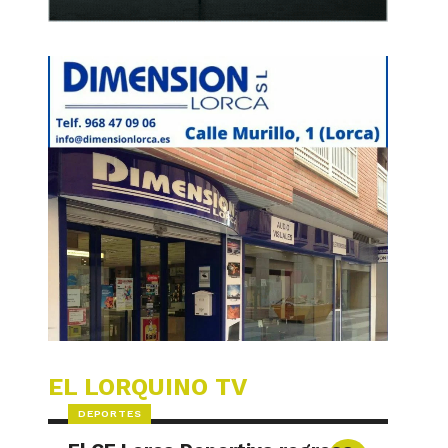
EL LORQUINO TV
DEPORTES