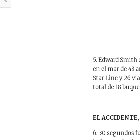
5. Edward Smith e
en el mar de 43 
Star Line y 26 vi
total de 18 buque
EL ACCIDENTE
6. 30 segundos f