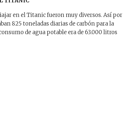
L TITANIC
viajar en el Titanic fueron muy diversos. Así por
aban 825 toneladas diarias de carbón para la
 consumo de agua potable era de 63.000 litros