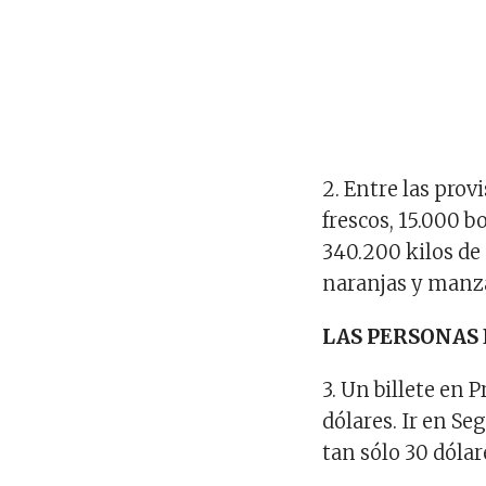
2. Entre las pro
frescos, 15.000 b
340.200 kilos de
naranjas y manza
LAS PERSONAS 
3. Un billete en 
dólares. Ir en Se
tan sólo 30 dólar