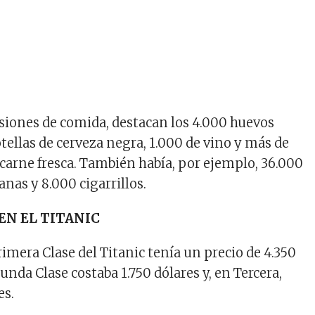
visiones de comida, destacan los 4.000 huevos
otellas de cerveza negra, 1.000 de vino y más de
 carne fresca. También había, por ejemplo, 36.000
nas y 8.000 cigarrillos.
EN EL TITANIC
Primera Clase del Titanic tenía un precio de 4.350
gunda Clase costaba 1.750 dólares y, en Tercera,
es.