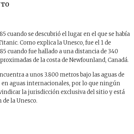
NTO
985 cuando se descubrió el lugar en el que se había
tanic. Como explica la Unesco, fue el 1 de
85 cuando fue hallado a una distancia de 340
aproximadas de la costa de Newfounland, Canadá.
 encuentra a unos 3.800 metros bajo las aguas de
r, en aguas internacionales, por lo que ningún
indicar la jurisdicción exclusiva del sitio y está
n de la Unesco.