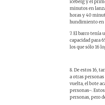
iceberg y el prim
minutos en lanzar
horas y 40 minuto
hundimiento en 
7. El barco tenía
capacidad para 65
los que sólo 16 l
8. De estos 16, ta
a otras personas 
vuelta, el bote 
personas–. Estos
personas, pero d