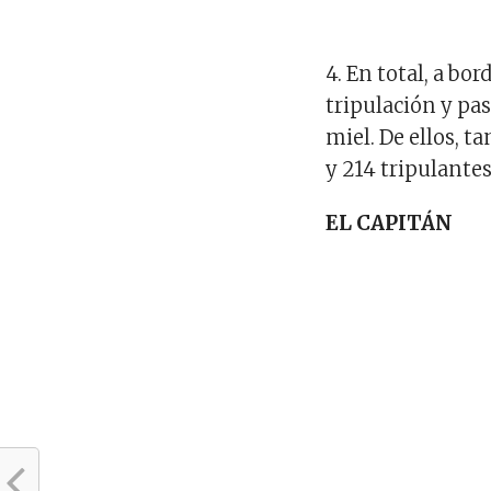
4. En total, a bo
tripulación y pas
miel. De ellos, t
y 214 tripulantes
EL CAPITÁN