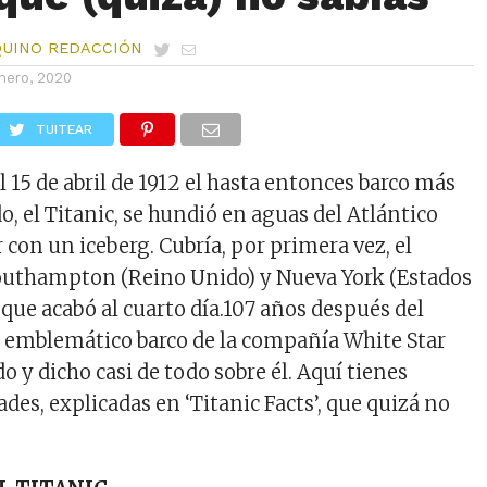
QUINO REDACCIÓN
nero, 2020
TUITEAR
l 15 de abril de 1912 el hasta entonces barco más
, el Titanic, se hundió en aguas del Atlántico
 con un iceberg. Cubría, por primera vez, el
Southampton (Reino Unido) y Nueva York (Estados
 que acabó al cuarto día.107 años después del
 emblemático barco de la compañía White Star
do y dicho casi de todo sobre él. Aquí tienes
des, explicadas en ‘Titanic Facts’, que quizá no