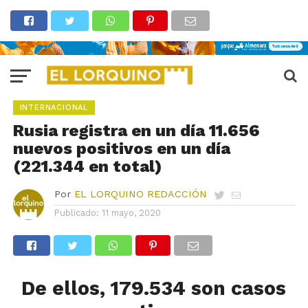
INTERNACIONAL
Rusia registra en un día 11.656
nuevos positivos en un día
(221.344 en total)
Por
EL LORQUINO REDACCIÓN
Publicado:
11 mayo, 2020
De ellos, 179.534 son casos