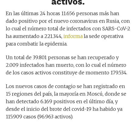
activos.
En las últimas 24 horas 11.656 personas más han
dado positivo por el nuevo coronavirus en Rusia, con
lo cual el número total de infectados con SARS-CoV-2
ha aumentado a 221.344,
informa
la sede operativa
para combatir la epidemia.
Un total de 39.801 personas se han recuperado y
2.009 infectados han muerto, con lo cual el número
de los casos activos constituye de momento 179.534.
Los nuevos casos de contagio se han registrado en
15 regiones del país, la mayoría en Moscú, donde se
han detectado 6.169 positivos en el último día, y
desde el inicio del brote del covid-19 ha habido ya
115.909 casos (96.963 activos).