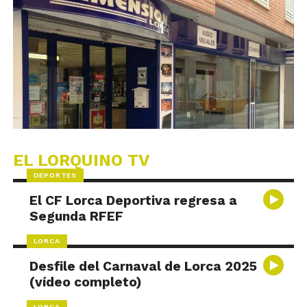
EL LORQUINO TV
DEPORTES
El CF Lorca Deportiva regresa a
Segunda RFEF
LORCA
Desfile del Carnaval de Lorca 2025
(vídeo completo)
LORCA