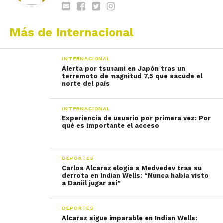
Más de Internacional
INTERNACIONAL
Alerta por tsunami en Japón tras un
terremoto de magnitud 7,5 que sacude el
norte del país
INTERNACIONAL
Experiencia de usuario por primera vez: Por
qué es importante el acceso
DEPORTES
Carlos Alcaraz elogia a Medvedev tras su
derrota en Indian Wells: “Nunca había visto
a Daniil jugar así”
DEPORTES
Alcaraz sigue imparable en Indian Wells: