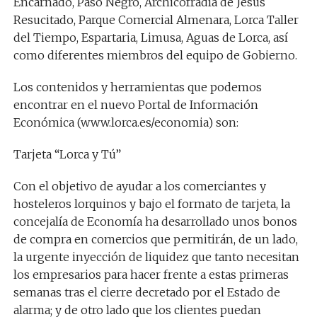
Encarnado, Paso Negro, Archicofradía de Jesús
Resucitado, Parque Comercial Almenara, Lorca Taller
del Tiempo, Espartaria, Limusa, Aguas de Lorca, así
como diferentes miembros del equipo de Gobierno.
Los contenidos y herramientas que podemos
encontrar en el nuevo Portal de Información
Económica (www.lorca.es/economia) son:
Tarjeta “Lorca y Tú”
Con el objetivo de ayudar a los comerciantes y
hosteleros lorquinos y bajo el formato de tarjeta, la
concejalía de Economía ha desarrollado unos bonos
de compra en comercios que permitirán, de un lado,
la urgente inyección de liquidez que tanto necesitan
los empresarios para hacer frente a estas primeras
semanas tras el cierre decretado por el Estado de
alarma; y de otro lado que los clientes puedan