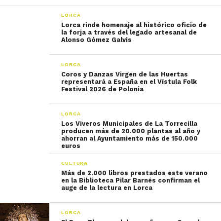
LORCA
Lorca rinde homenaje al histórico oficio de
la forja a través del legado artesanal de
Alonso Gómez Galvis
LORCA
Coros y Danzas Virgen de las Huertas
representará a España en el Vístula Folk
Festival 2026 de Polonia
LORCA
Los Viveros Municipales de La Torrecilla
producen más de 20.000 plantas al año y
ahorran al Ayuntamiento más de 150.000
euros
CULTURA
Más de 2.000 libros prestados este verano
en la Biblioteca Pilar Barnés confirman el
auge de la lectura en Lorca
LORCA