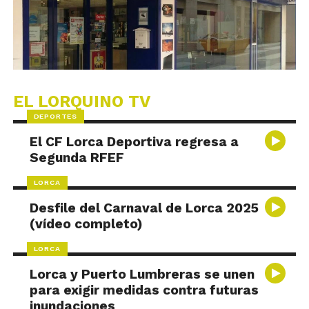
EL LORQUINO TV
DEPORTES
El CF Lorca Deportiva regresa a
Segunda RFEF
LORCA
Desfile del Carnaval de Lorca 2025
(vídeo completo)
LORCA
Lorca y Puerto Lumbreras se unen
para exigir medidas contra futuras
inundaciones