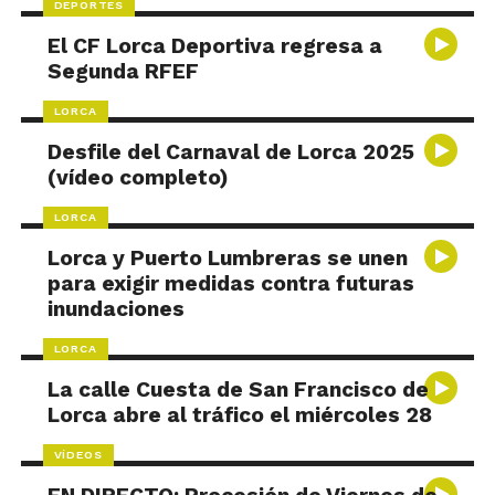
DEPORTES
El CF Lorca Deportiva regresa a
Segunda RFEF
LORCA
Desfile del Carnaval de Lorca 2025
(vídeo completo)
LORCA
Lorca y Puerto Lumbreras se unen
para exigir medidas contra futuras
inundaciones
LORCA
La calle Cuesta de San Francisco de
Lorca abre al tráfico el miércoles 28
VÍDEOS