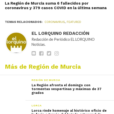
La Región de Murcia suma 6 fallecidos por
coronavirus y 379 casos COVID en la última semana
TEMAS RELACIONADOS:
CORONAVIRUS
,
FEATURED
EL LORQUINO REDACCIÓN
Redacción de Periódico EL LORQUINO
Noticias.
Más de Región de Murcia
REGIÓN DE MURCIA
La Región afronta el domingo con
tormentas vespertinas y máximas de 37
grados
LORCA
Lorca rinde homenaje al histórico oficio de