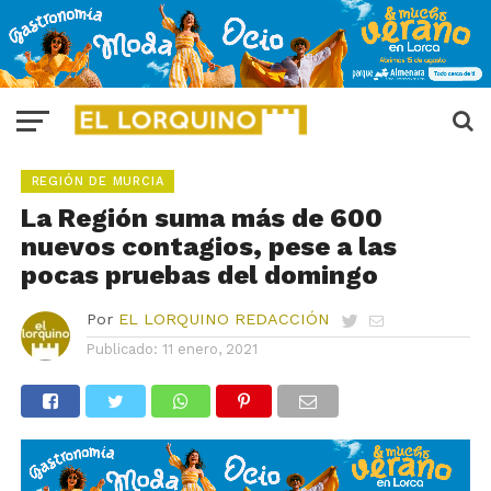
REGIÓN DE MURCIA
La Región suma más de 600
nuevos contagios, pese a las
pocas pruebas del domingo
Por
EL LORQUINO REDACCIÓN
Publicado:
11 enero, 2021