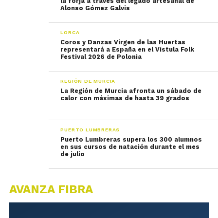
la forja a través del legado artesanal de
Alonso Gómez Galvis
LORCA
Coros y Danzas Virgen de las Huertas
representará a España en el Vístula Folk
Festival 2026 de Polonia
REGIÓN DE MURCIA
La Región de Murcia afronta un sábado de
calor con máximas de hasta 39 grados
PUERTO LUMBRERAS
Puerto Lumbreras supera los 300 alumnos
en sus cursos de natación durante el mes
de julio
AVANZA FIBRA