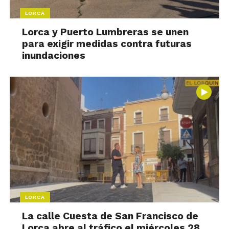
LORCA
Lorca y Puerto Lumbreras se unen
para exigir medidas contra futuras
inundaciones
LORCA
La calle Cuesta de San Francisco de
Lorca abre al tráfico el miércoles 28