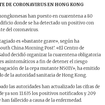
TE DE CORONAVIRUS EN HONG KONG
 hongkonesas han puesto en cuarentena a 80
dificio donde se ha detectado un positivo con
te del coronavirus.
ntagiado es «bastante grave», según ha
outh China Morning Post’. «El Centro de
Salud decidió organizar la cuarentena obligatoria
es asintomáticos a fin de detener el riesgo
pagación de la cepa mutante N501Y», ha emitido
 de la autoridad sanitaria de Hong Kong.
ado las autoridades han actualizado las cifras de
 ya son 11.635 los positivos notificados y 209
 han fallecido a causa de la enfermedad.