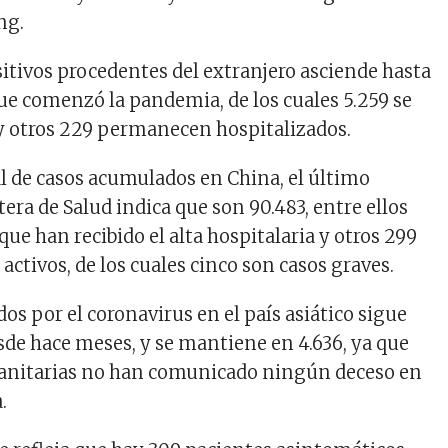
ng.
itivos procedentes del extranjero asciende hasta
que comenzó la pandemia, de los cuales 5.259 se
y otros 229 permanecen hospitalizados.
al de casos acumulados en China, el último
tera de Salud indica que son 90.483, entre ellos
que han recibido el alta hospitalaria y otros 299
activos, de los cuales cinco son casos graves.
idos por el coronavirus en el país asiático sigue
de hace meses, y se mantiene en 4.636, ya que
sanitarias no han comunicado ningún deceso en
.