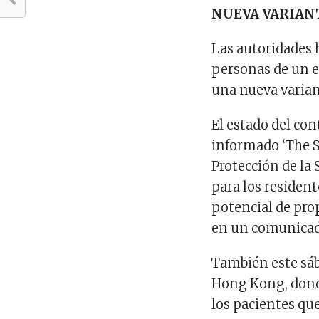
NUEVA VARIAN
Las autoridades
personas de un e
una nueva varian
El estado del co
informado ‘The S
Protección de la 
para los resident
potencial de pro
en un comunicado
También este sáb
Hong Kong, donde
los pacientes que