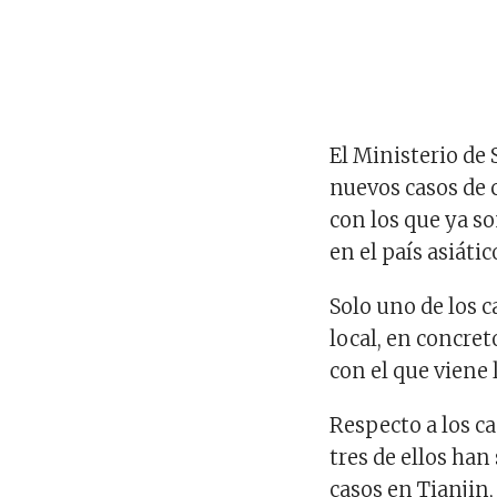
El Ministerio de
nuevos casos de 
con los que ya s
en el país asiátic
Solo uno de los 
local, en concre
con el que viene
Respecto a los c
tres de ellos ha
casos en Tianjin