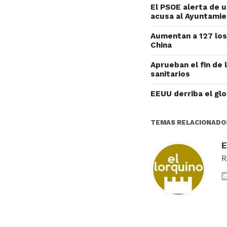
El PSOE alerta de 
acusa al Ayuntamie
Aumentan a 127 los
China
Aprueban el fin de 
sanitarios
EEUU derriba el glo
TEMAS RELACIONADO
R