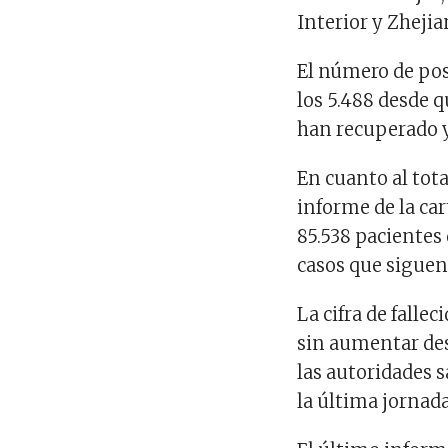
Interior y Zhejia
El número de pos
los 5.488 desde 
han recuperado 
En cuanto al tot
informe de la car
85.538 pacientes 
casos que siguen 
La cifra de fallec
sin aumentar des
las autoridades 
la última jornada