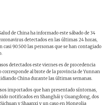
 Salud de China ha informado este sábado de 34
coronavirus detectados en las últimas 24 horas,
on casi 90.500 las personas que se han contagiado
o.
casos detectados este viernes es de procedencia
to corresponde al brote de la provincia de Yunnan
 lidiando China durante las últimas semanas.
asos importados que han presentado síntomas,
n sido notificados en Shanghái y Guangdong, dos
, Sichuan y Shaanxi y un caso en Mongolia