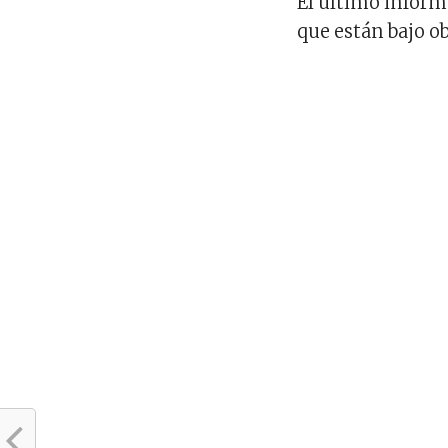
El último inform
que están bajo o