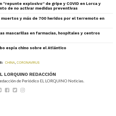
un “repunte explosivo” de gripe y COVID en Lorca y
nto de no activar medidas preventivas
 muertos y más de 700 heridos por el terremoto en
las mascarillas en farmacias, hospitales y centros
bo espía chino sobre el Atlántico
S:
CHINA
,
CORONAVIRUS
EL LORQUINO REDACCIÓN
edacción de Periódico EL LORQUINO Noticias.