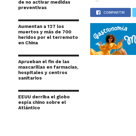
de no activar medidas
preventivas
COMPARTIR
Aumentan a 127 los
muertos y más de 700
heridos por el terremoto
en China
Aprueban el fin de las
mascarillas en farmacias,
hospitales y centros
sanitarios
EEUU derriba el globo
espía chino sobre el
Atlántico