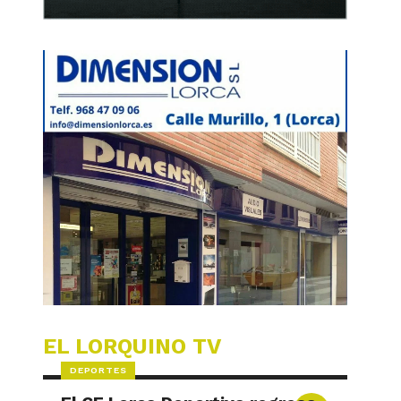
EL LORQUINO TV
DEPORTES