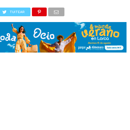
TUITEAR