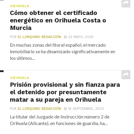
ORIHUELA
Cómo obtener el certificado
energético en Orihuela Costa o
Murcia
POR
EL LORQUINO REDACCIÓN
22 MAYO, 2025
En muchas zonas del litoral español, el mercado
inmobiliario se ha dinamizado significativamente en
los últimos...
ORIHUELA
Prisión provisional y sin fianza para
el detenido por presuntamente
matar a su pareja en Orihuela
POR
EL LORQUINO REDACCIÓN
16 SEPTIEMBRE, 2023
La titular del Juzgado de Instrucción número 2 de
Orihuela (Alicante), en funciones de guardia, ha...