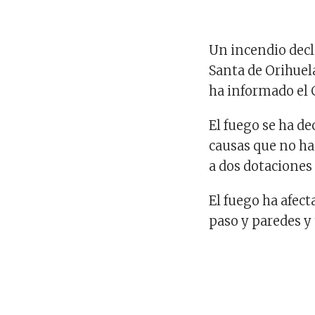
Un incendio dec
Santa de Orihuela
ha informado el 
El fuego se ha de
causas que no ha
a dos dotaciones 
El fuego ha afect
paso y paredes y