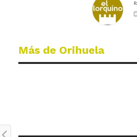
R
Más de Orihuela