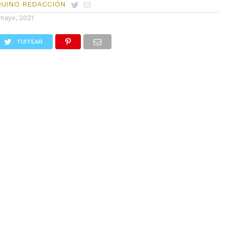
QUINO REDACCIÓN
mayo, 2021
TUITEAR