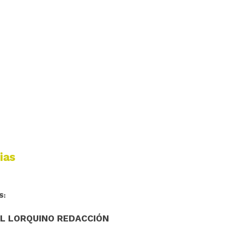
ias
S:
EL LORQUINO REDACCIÓN