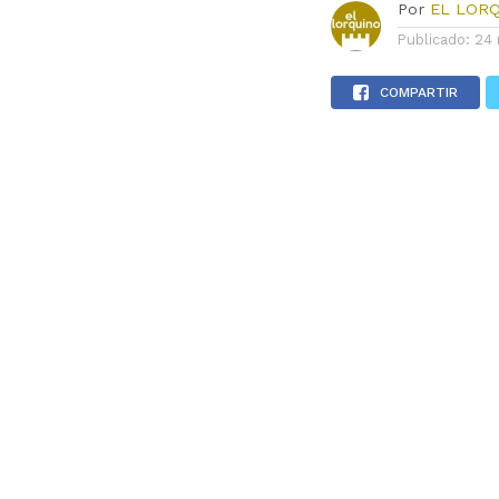
Por
EL LOR
Publicado:
24 
COMPARTIR