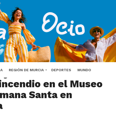
 y techos afectados
DA
REGIÓN DE MURCIA
DEPORTES
MUNDO
 incendio en el Museo
emana Santa en
a