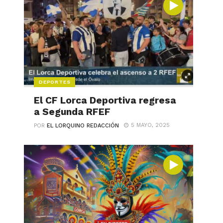
DEPORTES
El CF Lorca Deportiva regresa
a Segunda RFEF
5 MAYO, 2025
POR
EL LORQUINO REDACCIÓN