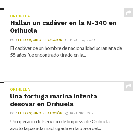
ORIHUELA
Hallan un cadáver en la N-340 en
Orihuela
POR
EL LORQUINO REDACCIÓN
14 JULIO, 2023
El cadáver de un hombre de nacionalidad ucraniana de
55 años fue encontrado tirado en la...
ORIHUELA
Una tortuga marina intenta
desovar en Orihuela
POR
EL LORQUINO REDACCIÓN
16 JUNIO, 2023
Un operario del servicio de limpieza de Orihuela
avistó la pasada madrugada en la playa del...