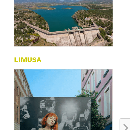
LIMUSA